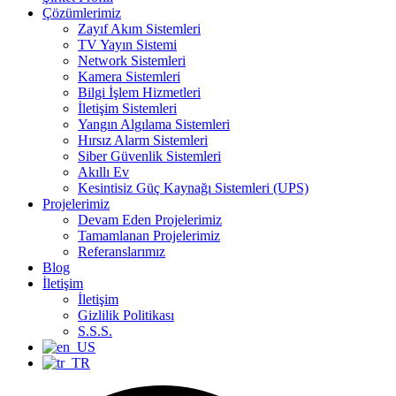
Çözümlerimiz
Zayıf Akım Sistemleri
TV Yayın Sistemi
Network Sistemleri
Kamera Sistemleri
Bilgi İşlem Hizmetleri
İletişim Sistemleri
Yangın Algılama Sistemleri
Hırsız Alarm Sistemleri
Siber Güvenlik Sistemleri
Akıllı Ev
Kesintisiz Güç Kaynağı Sistemleri (UPS)
Projelerimiz
Devam Eden Projelerimiz
Tamamlanan Projelerimiz
Referanslarımız
Blog
İletişim
İletişim
Gizlilik Politikası
S.S.S.