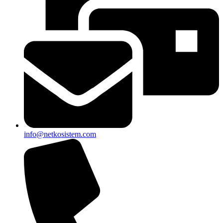
info@netkosistem.com