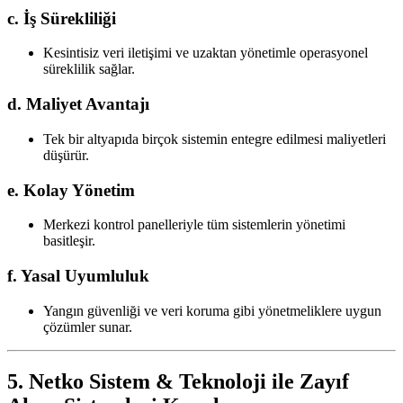
c. İş Sürekliliği
Kesintisiz veri iletişimi ve uzaktan yönetimle operasyonel
süreklilik sağlar.
d. Maliyet Avantajı
Tek bir altyapıda birçok sistemin entegre edilmesi maliyetleri
düşürür.
e. Kolay Yönetim
Merkezi kontrol panelleriyle tüm sistemlerin yönetimi
basitleşir.
f. Yasal Uyumluluk
Yangın güvenliği ve veri koruma gibi yönetmeliklere uygun
çözümler sunar.
5. Netko Sistem & Teknoloji ile Zayıf