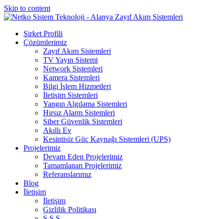
Skip to content
Şirket Profili
Çözümlerimiz
Zayıf Akım Sistemleri
TV Yayın Sistemi
Network Sistemleri
Kamera Sistemleri
Bilgi İşlem Hizmetleri
İletişim Sistemleri
Yangın Algılama Sistemleri
Hırsız Alarm Sistemleri
Siber Güvenlik Sistemleri
Akıllı Ev
Kesintisiz Güç Kaynağı Sistemleri (UPS)
Projelerimiz
Devam Eden Projelerimiz
Tamamlanan Projelerimiz
Referanslarımız
Blog
İletişim
İletişim
Gizlilik Politikası
S.S.S.