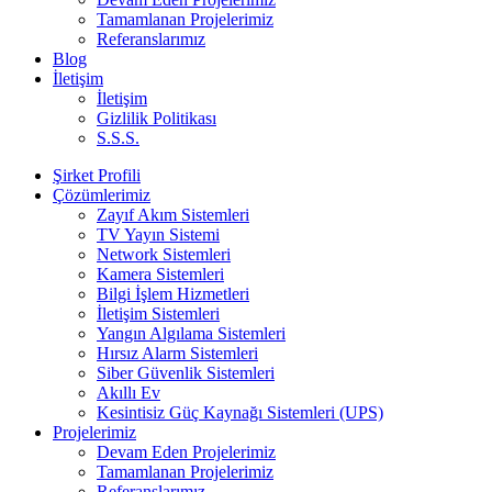
Tamamlanan Projelerimiz
Referanslarımız
Blog
İletişim
İletişim
Gizlilik Politikası
S.S.S.
Şirket Profili
Çözümlerimiz
Zayıf Akım Sistemleri
TV Yayın Sistemi
Network Sistemleri
Kamera Sistemleri
Bilgi İşlem Hizmetleri
İletişim Sistemleri
Yangın Algılama Sistemleri
Hırsız Alarm Sistemleri
Siber Güvenlik Sistemleri
Akıllı Ev
Kesintisiz Güç Kaynağı Sistemleri (UPS)
Projelerimiz
Devam Eden Projelerimiz
Tamamlanan Projelerimiz
Referanslarımız