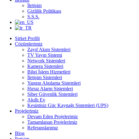
İletişim
Gizlilik Politikası
S.S.S.
Şirket Profili
Çözümlerimiz
Zayıf Akım Sistemleri
TV Yayın Sistemi
Network Sistemleri
Kamera Sistemleri
Bilgi İşlem Hizmetleri
İletişim Sistemleri
Yangın Algılama Sistemleri
Hırsız Alarm Sistemleri
Siber Güvenlik Sistemleri
Akıllı Ev
Kesintisiz Güç Kaynağı Sistemleri (UPS)
Projelerimiz
Devam Eden Projelerimiz
Tamamlanan Projelerimiz
Referanslarımız
Blog
İletişim