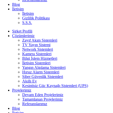
Blog
İletişim
İletişim
Gizlilik Politikası
S.S.S.
Şirket Profili
Çözümlerimiz
Zayıf Akım Sistemleri
TV Yayın Sistemi
Network Sistemleri
Kamera Sistemleri
Bilgi İşlem Hizmetleri
İletişim Sistemleri
Yangın Algılama Sistemleri
Hırsız Alarm Sistemleri
Siber Güvenlik Sistemleri
Akıllı Ev
Kesintisiz Güç Kaynağı Sistemleri (UPS)
Projelerimiz
Devam Eden Projelerimiz
Tamamlanan Projelerimiz
Referanslarımız
Blog
İletişim