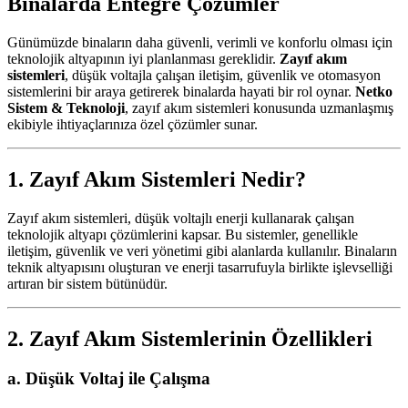
Binalarda Entegre Çözümler
Günümüzde binaların daha güvenli, verimli ve konforlu olması için
teknolojik altyapının iyi planlanması gereklidir.
Zayıf akım
sistemleri
, düşük voltajla çalışan iletişim, güvenlik ve otomasyon
sistemlerini bir araya getirerek binalarda hayati bir rol oynar.
Netko
Sistem & Teknoloji
, zayıf akım sistemleri konusunda uzmanlaşmış
ekibiyle ihtiyaçlarınıza özel çözümler sunar.
1. Zayıf Akım Sistemleri Nedir?
Zayıf akım sistemleri, düşük voltajlı enerji kullanarak çalışan
teknolojik altyapı çözümlerini kapsar. Bu sistemler, genellikle
iletişim, güvenlik ve veri yönetimi gibi alanlarda kullanılır. Binaların
teknik altyapısını oluşturan ve enerji tasarrufuyla birlikte işlevselliği
artıran bir sistem bütünüdür.
2. Zayıf Akım Sistemlerinin Özellikleri
a. Düşük Voltaj ile Çalışma