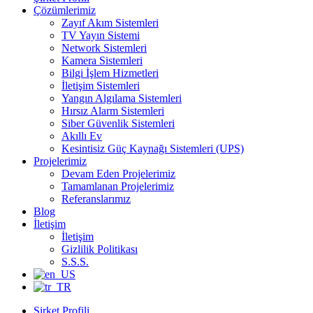
Çözümlerimiz
Zayıf Akım Sistemleri
TV Yayın Sistemi
Network Sistemleri
Kamera Sistemleri
Bilgi İşlem Hizmetleri
İletişim Sistemleri
Yangın Algılama Sistemleri
Hırsız Alarm Sistemleri
Siber Güvenlik Sistemleri
Akıllı Ev
Kesintisiz Güç Kaynağı Sistemleri (UPS)
Projelerimiz
Devam Eden Projelerimiz
Tamamlanan Projelerimiz
Referanslarımız
Blog
İletişim
İletişim
Gizlilik Politikası
S.S.S.
Şirket Profili