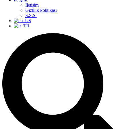
İletişim
Gizlilik Politikası
S.S.S.