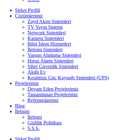
Şirket Profili
Çözümlerimiz
Zayıf Akım Sistemleri
TV Yayın Sistemi
Network Sistemleri
Kamera Sistemleri
Bilgi İşlem Hizmetleri
İletişim Sistemleri
Yangın Algılama Sistemleri
Hırsız Alarm Sistemleri
Siber Güvenlik Sistemleri
Akıllı Ev
Kesintisiz Güç Kaynağı Sistemleri (UPS)
Projelerimiz
Devam Eden Projelerimiz
Tamamlanan Projelerimiz
Referanslarımız
Blog
İletişim
İletişim
Gizlilik Politikası
S.S.S.
Şirket Profili