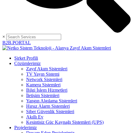
×
B2B.PORTAL
Şirket Profili
Çözümlerimiz
Zayıf Akım Sistemleri
TV Yayın Sistemi
Network Sistemleri
Kamera Sistemleri
Bilgi İşlem Hizmetleri
İletişim Sistemleri
Yangın Algılama Sistemleri
Hırsız Alarm Sistemleri
Siber Güvenlik Sistemleri
Akıllı Ev
Kesintisiz Güç Kaynağı Sistemleri (UPS)
Projelerimiz
Devam Eden Projelerimiz