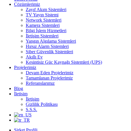
Çözümlerimiz
Zayıf Akım Sistemleri
TV Yayın Sistemi
Network Sistemleri
Kamera Sistemleri
Bilgi İşlem Hizmetleri
İletişim Sistemleri
Yangın Algılama Sistemleri
Hırsız Alarm Sistemleri
Siber Güvenlik Sistemleri
Akıllı Ev
Kesintisiz Güç Kaynağı Sistemleri (UPS)
Projelerimiz
Devam Eden Projelerimiz
Tamamlanan Projelerimiz
Referanslarımız
Blog
İletişim
İletişim
Gizlilik Politikası
S.S.S.
Şirket Profili