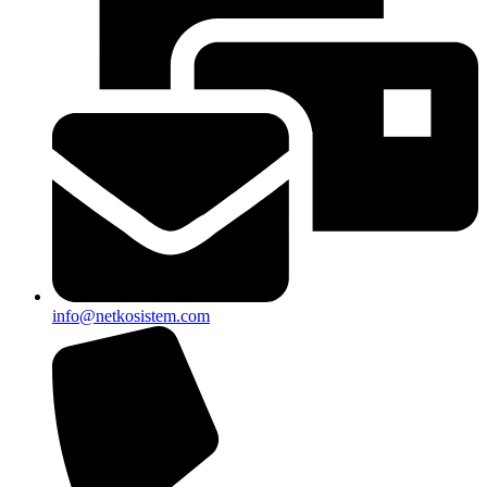
info@netkosistem.com