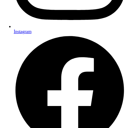
İnstagram