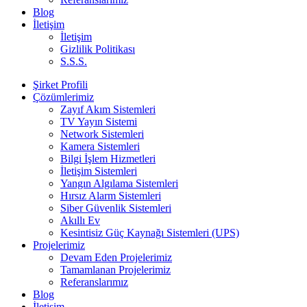
Blog
İletişim
İletişim
Gizlilik Politikası
S.S.S.
Şirket Profili
Çözümlerimiz
Zayıf Akım Sistemleri
TV Yayın Sistemi
Network Sistemleri
Kamera Sistemleri
Bilgi İşlem Hizmetleri
İletişim Sistemleri
Yangın Algılama Sistemleri
Hırsız Alarm Sistemleri
Siber Güvenlik Sistemleri
Akıllı Ev
Kesintisiz Güç Kaynağı Sistemleri (UPS)
Projelerimiz
Devam Eden Projelerimiz
Tamamlanan Projelerimiz
Referanslarımız
Blog
İletişim