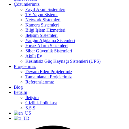
Çözümlerimiz
Zayıf Akım Sistemleri
TV Yayın Sistemi
Network Sistemleri
Kamera Sistemleri
Bilgi İşlem Hizmetleri
İletişim Sistemleri
Yangın Algılama Sistemleri
Hırsız Alarm Sistemleri
Siber Güvenlik Sistemleri
Akıllı Ev
Kesintisiz Güç Kaynağı Sistemleri (UPS)
Projelerimiz
Devam Eden Projelerimiz
Tamamlanan Projelerimiz
Referanslarımız
Blog
İletişim
İletişim
Gizlilik Politikası
S.S.S.