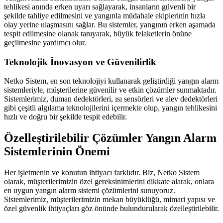
tehlikesi anında erken uyarı sağlayarak, insanların güvenli bir
şekilde tahliye edilmesini ve yangınla müdahale ekiplerinin hızla
olay yerine ulaşmasını sağlar. Bu sistemler, yangının erken aşamada
tespit edilmesine olanak tanıyarak, büyük felaketlerin önüne
geçilmesine yardımcı olur.
Teknolojik İnovasyon ve Güvenilirlik
Netko Sistem, en son teknolojiyi kullanarak geliştirdiği yangın alarm
sistemleriyle, müşterilerine güvenilir ve etkin çözümler sunmaktadır.
Sistemlerimiz, duman dedektörleri, ısı sensörleri ve alev dedektörleri
gibi çeşitli algılama teknolojilerini içermekte olup, yangın tehlikesini
hızlı ve doğru bir şekilde tespit edebilir.
Özelleştirilebilir Çözümler Yangın Alarm
Sistemlerinin Önemi
Her işletmenin ve konutun ihtiyacı farklıdır. Biz, Netko Sistem
olarak, müşterilerimizin özel gereksinimlerini dikkate alarak, onlara
en uygun yangın alarm sistemi çözümlerini sunuyoruz.
Sistemlerimiz, müşterilerimizin mekan büyüklüğü, mimari yapısı ve
özel güvenlik ihtiyaçları göz önünde bulundurularak özelleştirilebilir.