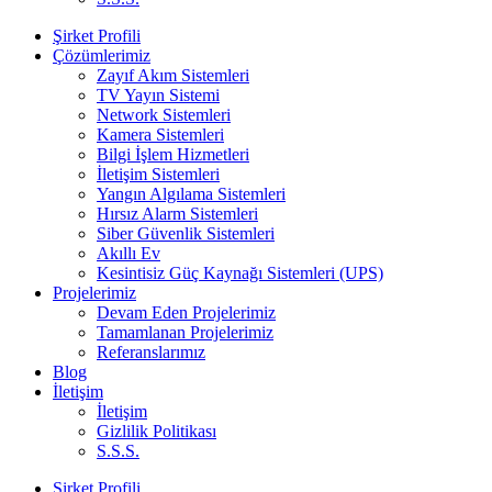
Şirket Profili
Çözümlerimiz
Zayıf Akım Sistemleri
TV Yayın Sistemi
Network Sistemleri
Kamera Sistemleri
Bilgi İşlem Hizmetleri
İletişim Sistemleri
Yangın Algılama Sistemleri
Hırsız Alarm Sistemleri
Siber Güvenlik Sistemleri
Akıllı Ev
Kesintisiz Güç Kaynağı Sistemleri (UPS)
Projelerimiz
Devam Eden Projelerimiz
Tamamlanan Projelerimiz
Referanslarımız
Blog
İletişim
İletişim
Gizlilik Politikası
S.S.S.
Şirket Profili