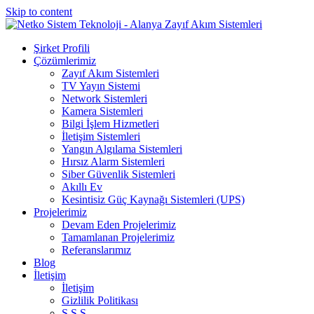
Skip to content
Şirket Profili
Çözümlerimiz
Zayıf Akım Sistemleri
TV Yayın Sistemi
Network Sistemleri
Kamera Sistemleri
Bilgi İşlem Hizmetleri
İletişim Sistemleri
Yangın Algılama Sistemleri
Hırsız Alarm Sistemleri
Siber Güvenlik Sistemleri
Akıllı Ev
Kesintisiz Güç Kaynağı Sistemleri (UPS)
Projelerimiz
Devam Eden Projelerimiz
Tamamlanan Projelerimiz
Referanslarımız
Blog
İletişim
İletişim
Gizlilik Politikası
S.S.S.