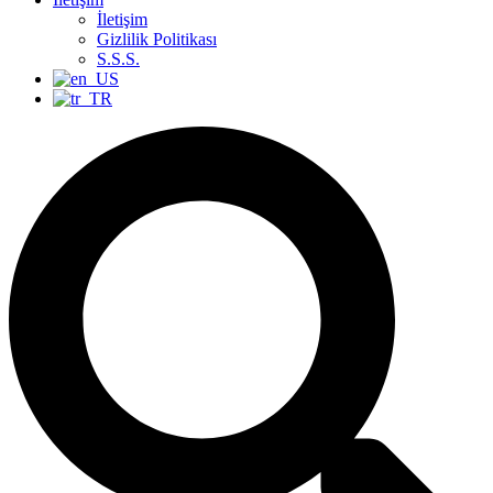
İletişim
Gizlilik Politikası
S.S.S.