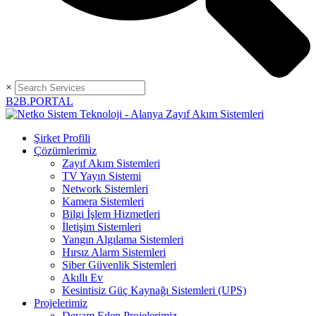
×
B2B.PORTAL
Şirket Profili
Çözümlerimiz
Zayıf Akım Sistemleri
TV Yayın Sistemi
Network Sistemleri
Kamera Sistemleri
Bilgi İşlem Hizmetleri
İletişim Sistemleri
Yangın Algılama Sistemleri
Hırsız Alarm Sistemleri
Siber Güvenlik Sistemleri
Akıllı Ev
Kesintisiz Güç Kaynağı Sistemleri (UPS)
Projelerimiz
Devam Eden Projelerimiz