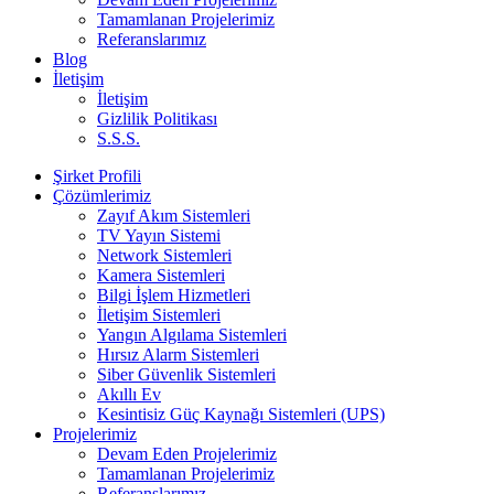
Tamamlanan Projelerimiz
Referanslarımız
Blog
İletişim
İletişim
Gizlilik Politikası
S.S.S.
Şirket Profili
Çözümlerimiz
Zayıf Akım Sistemleri
TV Yayın Sistemi
Network Sistemleri
Kamera Sistemleri
Bilgi İşlem Hizmetleri
İletişim Sistemleri
Yangın Algılama Sistemleri
Hırsız Alarm Sistemleri
Siber Güvenlik Sistemleri
Akıllı Ev
Kesintisiz Güç Kaynağı Sistemleri (UPS)
Projelerimiz
Devam Eden Projelerimiz
Tamamlanan Projelerimiz
Referanslarımız