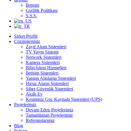
İletişim
Gizlilik Politikası
S.S.S.
Şirket Profili
Çözümlerimiz
Zayıf Akım Sistemleri
TV Yayın Sistemi
Network Sistemleri
Kamera Sistemleri
Bilgi İşlem Hizmetleri
İletişim Sistemleri
Yangın Algılama Sistemleri
Hırsız Alarm Sistemleri
Siber Güvenlik Sistemleri
Akıllı Ev
Kesintisiz Güç Kaynağı Sistemleri (UPS)
Projelerimiz
Devam Eden Projelerimiz
Tamamlanan Projelerimiz
Referanslarımız
Blog
İletişim