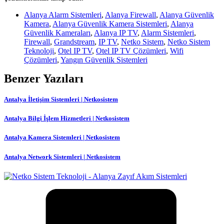
Alanya Alarm Sistemleri
,
Alanya Firewall
,
Alanya Güvenlik
Kamera
,
Alanya Güvenlik Kamera Sistemleri
,
Alanya
Güvenlik Kameraları
,
Alanya IP TV
,
Alarm Sistemleri
,
Firewall
,
Grandstream
,
IP TV
,
Netko Sistem
,
Netko Sistem
Teknoloji
,
Otel IP TV
,
Otel IP TV Çözümleri
,
Wifi
Çözümleri
,
Yangın Güvenlik Sistemleri
Benzer Yazıları
Antalya İletişim Sistemleri | Netkosistem
Antalya Bilgi İşlem Hizmetleri | Netkosistem
Antalya Kamera Sistemleri | Netkosistem
Antalya Network Sistemleri | Netkosistem