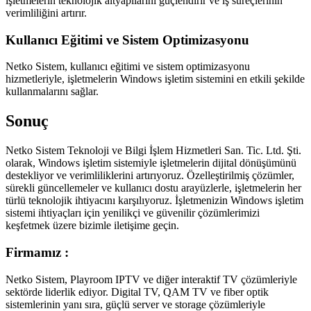
işletmelerin teknolojik altyapılarını güçlendirir ve iş süreçlerinin
verimliliğini artırır.
Kullanıcı Eğitimi ve Sistem Optimizasyonu
Netko Sistem, kullanıcı eğitimi ve sistem optimizasyonu
hizmetleriyle, işletmelerin Windows işletim sistemini en etkili şekilde
kullanmalarını sağlar.
Sonuç
Netko Sistem Teknoloji ve Bilgi İşlem Hizmetleri San. Tic. Ltd. Şti.
olarak, Windows işletim sistemiyle işletmelerin dijital dönüşümünü
destekliyor ve verimliliklerini artırıyoruz. Özelleştirilmiş çözümler,
sürekli güncellemeler ve kullanıcı dostu arayüzlerle, işletmelerin her
türlü teknolojik ihtiyacını karşılıyoruz. İşletmenizin Windows işletim
sistemi ihtiyaçları için yenilikçi ve güvenilir çözümlerimizi
keşfetmek üzere bizimle iletişime geçin.
Firmamız :
Netko Sistem, Playroom IPTV ve diğer interaktif TV çözümleriyle
sektörde liderlik ediyor. Digital TV, QAM TV ve fiber optik
sistemlerinin yanı sıra, güçlü server ve storage çözümleriyle