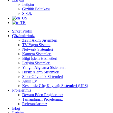
İletişim
Gizlilik Politikası
S.S.S.
Şirket Profili
Çözümlerimiz
Zayıf Akım Sistemleri
TV Yayın Sistemi
Network Sistemleri
Kamera Sistemleri
Bilgi İşlem Hizmetleri
İletişim Sistemleri
Yangın Algılama Sistemleri
Hırsız Alarm Sistemleri
Siber Güvenlik Sistemleri
Akıllı Ev
Kesintisiz Güç Kaynağı Sistemleri (UPS)
Projelerimiz
Devam Eden Projelerimiz
Tamamlanan Projelerimiz
Referanslarımız
Blog
İletişim