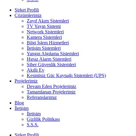
Şirket Profili
Çözümlerimiz
Zayıf Akım Sistemleri
TV Yayın Sistemi
Network Sistemleri
Kamera Sistemleri
Bilgi İşlem Hizmetleri
İletişim Sistemleri
Yangın Algılama Sistemleri
Hırsız Alarm Sistemleri
Siber Güvenlik Sistemleri
Akıllı Ev
Kesintisiz Güç Kaynağı Sistemleri (UPS)
Projelerimiz
Devam Eden Projelerimiz
Tamamlanan Projelerimiz
Referanslarımız
Blog
İletişim
İletişim
Gizlilik Politikası
S.S.S.
Şirket Profili