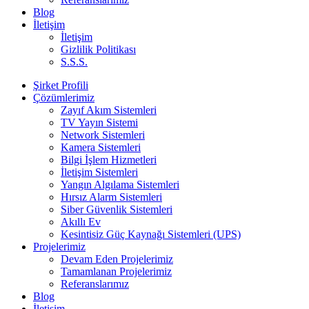
Blog
İletişim
İletişim
Gizlilik Politikası
S.S.S.
Şirket Profili
Çözümlerimiz
Zayıf Akım Sistemleri
TV Yayın Sistemi
Network Sistemleri
Kamera Sistemleri
Bilgi İşlem Hizmetleri
İletişim Sistemleri
Yangın Algılama Sistemleri
Hırsız Alarm Sistemleri
Siber Güvenlik Sistemleri
Akıllı Ev
Kesintisiz Güç Kaynağı Sistemleri (UPS)
Projelerimiz
Devam Eden Projelerimiz
Tamamlanan Projelerimiz
Referanslarımız
Blog
İletişim