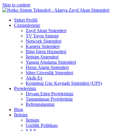
Skip to content
Şirket Profili
Çözümlerimiz
Zayıf Akım Sistemleri
TV Yayın Sistemi
Network Sistemleri
Kamera Sistemleri
Bilgi İşlem Hizmetleri
İletişim Sistemleri
Yangın Algılama Sistemleri
Hırsız Alarm Sistemleri
Siber Güvenlik Sistemleri
Akıllı Ev
Kesintisiz Güç Kaynağı Sistemleri (UPS)
Projelerimiz
Devam Eden Projelerimiz
Tamamlanan Projelerimiz
Referanslarımız
Blog
İletişim
İletişim
Gizlilik Politikası
S.S.S.