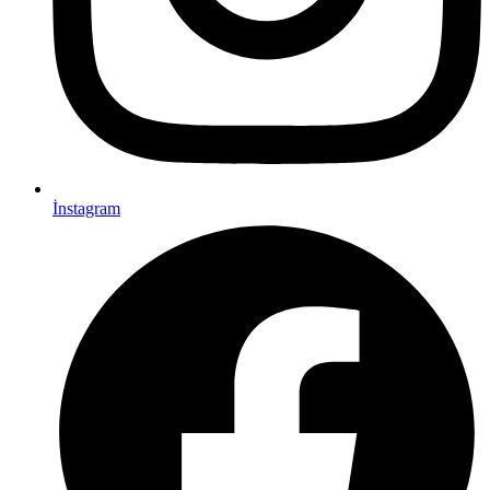
İnstagram