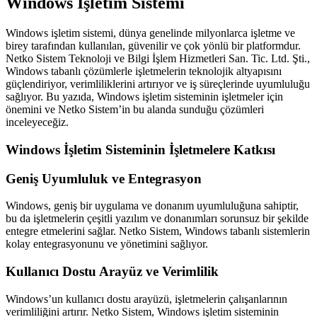
Windows İşletim Sistemi
Windows işletim sistemi, dünya genelinde milyonlarca işletme ve
birey tarafından kullanılan, güvenilir ve çok yönlü bir platformdur.
Netko Sistem Teknoloji ve Bilgi İşlem Hizmetleri San. Tic. Ltd. Şti.,
Windows tabanlı çözümlerle işletmelerin teknolojik altyapısını
güçlendiriyor, verimliliklerini artırıyor ve iş süreçlerinde uyumluluğu
sağlıyor. Bu yazıda, Windows işletim sisteminin işletmeler için
önemini ve Netko Sistem’in bu alanda sunduğu çözümleri
inceleyeceğiz.
Windows İşletim Sisteminin İşletmelere Katkısı
Geniş Uyumluluk ve Entegrasyon
Windows, geniş bir uygulama ve donanım uyumluluğuna sahiptir,
bu da işletmelerin çeşitli yazılım ve donanımları sorunsuz bir şekilde
entegre etmelerini sağlar. Netko Sistem, Windows tabanlı sistemlerin
kolay entegrasyonunu ve yönetimini sağlıyor.
Kullanıcı Dostu Arayüz ve Verimlilik
Windows’un kullanıcı dostu arayüzü, işletmelerin çalışanlarının
verimliliğini artırır. Netko Sistem, Windows işletim sisteminin