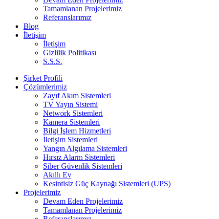
Tamamlanan Projelerimiz
Referanslarımız
Blog
İletişim
İletişim
Gizlilik Politikası
S.S.S.
Şirket Profili
Çözümlerimiz
Zayıf Akım Sistemleri
TV Yayın Sistemi
Network Sistemleri
Kamera Sistemleri
Bilgi İşlem Hizmetleri
İletişim Sistemleri
Yangın Algılama Sistemleri
Hırsız Alarm Sistemleri
Siber Güvenlik Sistemleri
Akıllı Ev
Kesintisiz Güç Kaynağı Sistemleri (UPS)
Projelerimiz
Devam Eden Projelerimiz
Tamamlanan Projelerimiz
Referanslarımız