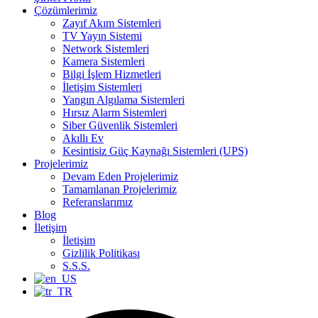
Çözümlerimiz
Zayıf Akım Sistemleri
TV Yayın Sistemi
Network Sistemleri
Kamera Sistemleri
Bilgi İşlem Hizmetleri
İletişim Sistemleri
Yangın Algılama Sistemleri
Hırsız Alarm Sistemleri
Siber Güvenlik Sistemleri
Akıllı Ev
Kesintisiz Güç Kaynağı Sistemleri (UPS)
Projelerimiz
Devam Eden Projelerimiz
Tamamlanan Projelerimiz
Referanslarımız
Blog
İletişim
İletişim
Gizlilik Politikası
S.S.S.