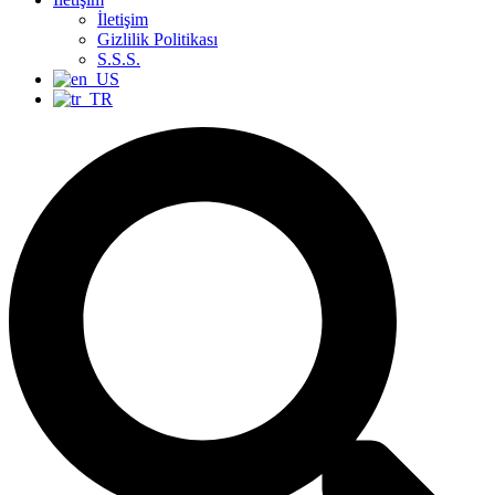
İletişim
Gizlilik Politikası
S.S.S.