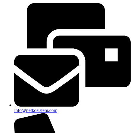
info@netkosistem.com