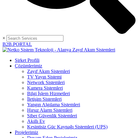
×
B2B.PORTAL
Şirket Profili
Çözümlerimiz
Zayıf Akım Sistemleri
TV Yayın Sistemi
Network Sistemleri
Kamera Sistemleri
Bilgi İşlem Hizmetleri
İletişim Sistemleri
Yangın Algılama Sistemleri
Hırsız Alarm Sistemleri
Siber Güvenlik Sistemleri
Akıllı Ev
Kesintisiz Güç Kaynağı Sistemleri (UPS)
Projelerimiz
Devam Eden Projelerimiz