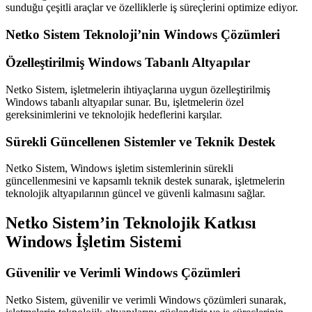
sunduğu çeşitli araçlar ve özelliklerle iş süreçlerini optimize ediyor.
Netko Sistem Teknoloji’nin Windows Çözümleri
Özelleştirilmiş Windows Tabanlı Altyapılar
Netko Sistem, işletmelerin ihtiyaçlarına uygun özelleştirilmiş
Windows tabanlı altyapılar sunar. Bu, işletmelerin özel
gereksinimlerini ve teknolojik hedeflerini karşılar.
Sürekli Güncellenen Sistemler ve Teknik Destek
Netko Sistem, Windows işletim sistemlerinin sürekli
güncellenmesini ve kapsamlı teknik destek sunarak, işletmelerin
teknolojik altyapılarının güncel ve güvenli kalmasını sağlar.
Netko Sistem’in Teknolojik Katkısı
Windows İşletim Sistemi
Güvenilir ve Verimli Windows Çözümleri
Netko Sistem, güvenilir ve verimli Windows çözümleri sunarak,