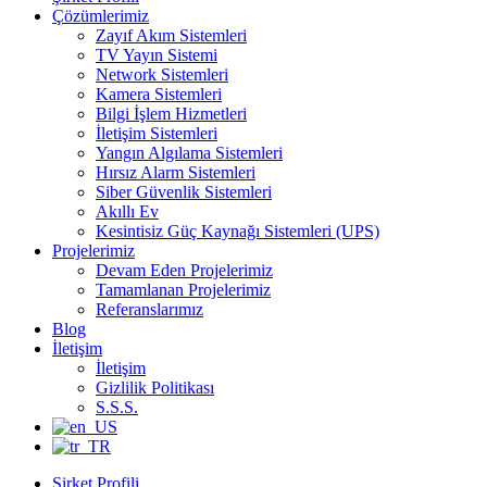
Çözümlerimiz
Zayıf Akım Sistemleri
TV Yayın Sistemi
Network Sistemleri
Kamera Sistemleri
Bilgi İşlem Hizmetleri
İletişim Sistemleri
Yangın Algılama Sistemleri
Hırsız Alarm Sistemleri
Siber Güvenlik Sistemleri
Akıllı Ev
Kesintisiz Güç Kaynağı Sistemleri (UPS)
Projelerimiz
Devam Eden Projelerimiz
Tamamlanan Projelerimiz
Referanslarımız
Blog
İletişim
İletişim
Gizlilik Politikası
S.S.S.
Şirket Profili