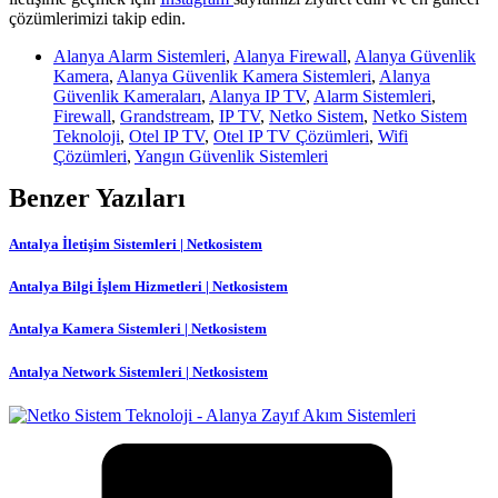
çözümlerimizi takip edin.
Alanya Alarm Sistemleri
,
Alanya Firewall
,
Alanya Güvenlik
Kamera
,
Alanya Güvenlik Kamera Sistemleri
,
Alanya
Güvenlik Kameraları
,
Alanya IP TV
,
Alarm Sistemleri
,
Firewall
,
Grandstream
,
IP TV
,
Netko Sistem
,
Netko Sistem
Teknoloji
,
Otel IP TV
,
Otel IP TV Çözümleri
,
Wifi
Çözümleri
,
Yangın Güvenlik Sistemleri
Benzer Yazıları
Antalya İletişim Sistemleri | Netkosistem
Antalya Bilgi İşlem Hizmetleri | Netkosistem
Antalya Kamera Sistemleri | Netkosistem
Antalya Network Sistemleri | Netkosistem