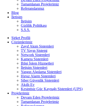
Tamamlanan Projelerimiz
Referanslarımız
Blog
İletişim
İletişim
Gizlilik Politikası
S.S.S.
Şirket Profili
Çözümlerimiz
Zayıf Akım Sistemleri
TV Yayın Sistemi
Network Sistemleri
Kamera Sistemleri
Bilgi İşlem Hizmetleri
İletişim Sistemleri
Yangın Algılama Sistemleri
Hırsız Alarm Sistemleri
Siber Güvenlik Sistemleri
Akıllı Ev
Kesintisiz Güç Kaynağı Sistemleri (UPS)
Projelerimiz
Devam Eden Projelerimiz
Tamamlanan Projelerimiz
Referanslarımız