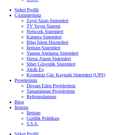
Şirket Profili
Çözümlerimiz
Zayıf Akım Sistemleri
TV Yayın Sistemi
Network Sistemleri
Kamera Sistemleri
Bilgi İşlem Hizmetleri
İletişim Sistemleri
Yangın Algılama Sistemleri
Hırsız Alarm Sistemleri
Siber Güvenlik Sistemleri
Akıllı Ev
Kesintisiz Güç Kaynağı Sistemleri (UPS)
Projelerimiz
Devam Eden Projelerimiz
Tamamlanan Projelerimiz
Referanslarımız
Blog
İletişim
İletişim
Gizlilik Politikası
S.S.S.
Şirket Profili