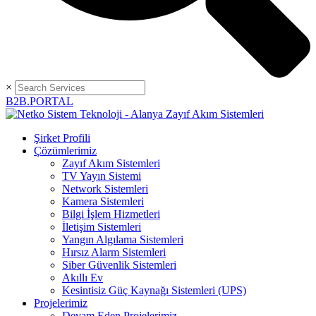
×
B2B.PORTAL
Şirket Profili
Çözümlerimiz
Zayıf Akım Sistemleri
TV Yayın Sistemi
Network Sistemleri
Kamera Sistemleri
Bilgi İşlem Hizmetleri
İletişim Sistemleri
Yangın Algılama Sistemleri
Hırsız Alarm Sistemleri
Siber Güvenlik Sistemleri
Akıllı Ev
Kesintisiz Güç Kaynağı Sistemleri (UPS)
Projelerimiz
Devam Eden Projelerimiz