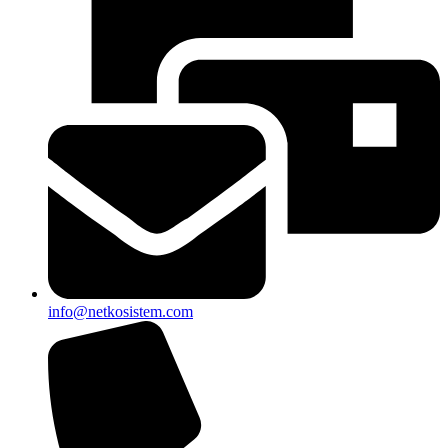
info@netkosistem.com