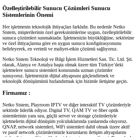
Özelleştirilebilir Sunucu Çözümleri Sunucu
Sistemlerinin Önemi
Her işletmenin teknolojik ihtiyaçları farklıdır. Bu nedenle Netko
Sistem, müşterilerinin özel gereksinimlerine uygun, özelleştirilebilir
sunucu çözümleri sunmaktadır. İşletmenizin büyüklüğüne, sektörüne
ve özel ihtiyaçlarına göre en uygun sunucu konfigürasyonunu
belirleyerek, en verimli ve maliyet-etkin çözümü sağlıyoruz.
Netko Sistem Teknoloji ve Bilgi İşlem Hizmetleri San. Tic. Ltd. Şti.
olarak, Alanya ve Antalya başta olmak üzere tüm Türkiye’deki
işletmelere sunucu sistemleri konusunda uzman çözümler
sunuyoruz. İşletmenizin dijital altyapısını güçlendirmek ve
teknolojik dönüşümünü hızlandırmak için bizimle iletişime geçin.
Firmamız :
Netko Sistem, Playroom IPTV ve diğer interaktif TV çözümleriyle
sektörde liderlik ediyor. Digital TV, QAM TV ve fiber optik
sistemlerinin yanı sıra, güçlü server ve storage çözümleriyle
işletmelerin dijital dönüşüm yolculuklarında yanlarında oluyoruz.
QNAP, network sistemleri, WiFi sistemleri dahil olmak üzere aktif
ve pasif network çözümlerimizle kurumların iletişim altyapılarını