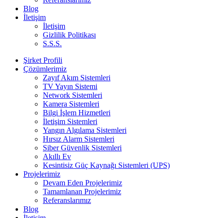
Blog
İletişim
İletişim
Gizlilik Politikası
S.S.S.
Şirket Profili
Çözümlerimiz
Zayıf Akım Sistemleri
TV Yayın Sistemi
Network Sistemleri
Kamera Sistemleri
Bilgi İşlem Hizmetleri
İletişim Sistemleri
Yangın Algılama Sistemleri
Hırsız Alarm Sistemleri
Siber Güvenlik Sistemleri
Akıllı Ev
Kesintisiz Güç Kaynağı Sistemleri (UPS)
Projelerimiz
Devam Eden Projelerimiz
Tamamlanan Projelerimiz
Referanslarımız
Blog
İletişim