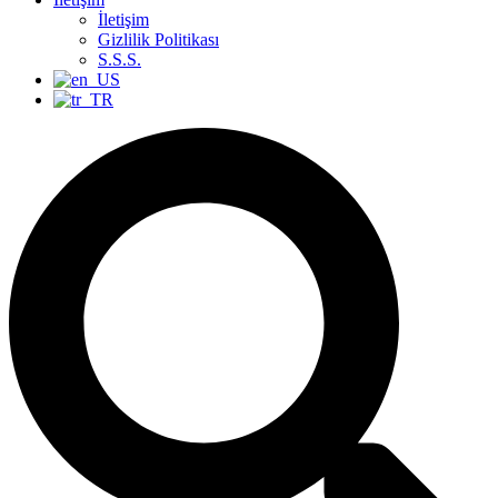
İletişim
Gizlilik Politikası
S.S.S.