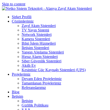
Skip to content
Şirket Profili
Çözümlerimiz
Zayıf Akım Sistemleri
TV Yayın Sistemi
Network Sistemleri
Kamera Sistemleri
Bilgi İşlem Hizmetleri
İletişim Sistemleri
Yangın Algılama Sistemleri
Hırsız Alarm Sistemleri
Siber Güvenlik Sistemleri
Akıllı Ev
Kesintisiz Güç Kaynağı Sistemleri (UPS)
Projelerimiz
Devam Eden Projelerimiz
Tamamlanan Projelerimiz
Referanslarımız
Blog
İletişim
İletişim
Gizlilik Politikası
S.S.S.