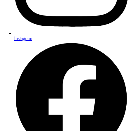
İnstagram