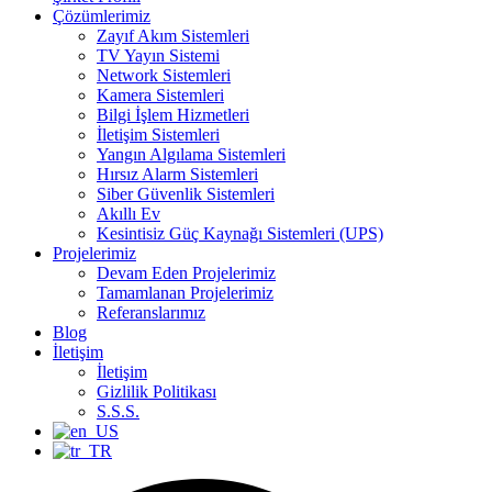
Çözümlerimiz
Zayıf Akım Sistemleri
TV Yayın Sistemi
Network Sistemleri
Kamera Sistemleri
Bilgi İşlem Hizmetleri
İletişim Sistemleri
Yangın Algılama Sistemleri
Hırsız Alarm Sistemleri
Siber Güvenlik Sistemleri
Akıllı Ev
Kesintisiz Güç Kaynağı Sistemleri (UPS)
Projelerimiz
Devam Eden Projelerimiz
Tamamlanan Projelerimiz
Referanslarımız
Blog
İletişim
İletişim
Gizlilik Politikası
S.S.S.