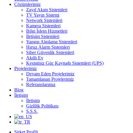
Çözümlerimiz
Zayıf Akım Sistemleri
TV Yayın Sistemi
Network Sistemleri
Kamera Sistemleri
Bilgi İşlem Hizmetleri
İletişim Sistemleri
Yangın Algılama Sistemleri
Hırsız Alarm Sistemleri
Siber Güvenlik Sistemleri
Akıllı Ev
Kesintisiz Güç Kaynağı Sistemleri (UPS)
Projelerimiz
Devam Eden Projelerimiz
Tamamlanan Projelerimiz
Referanslarımız
Blog
İletişim
İletişim
Gizlilik Politikası
S.S.S.
Şirket Profili