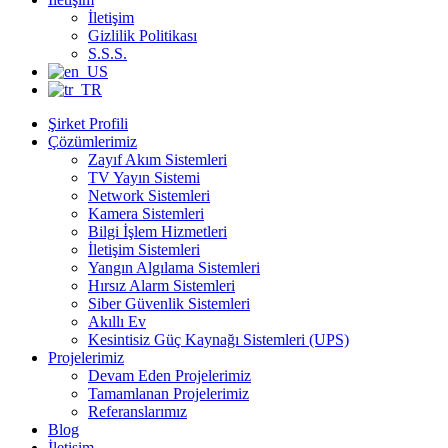
İletişim
Gizlilik Politikası
S.S.S.
Şirket Profili
Çözümlerimiz
Zayıf Akım Sistemleri
TV Yayın Sistemi
Network Sistemleri
Kamera Sistemleri
Bilgi İşlem Hizmetleri
İletişim Sistemleri
Yangın Algılama Sistemleri
Hırsız Alarm Sistemleri
Siber Güvenlik Sistemleri
Akıllı Ev
Kesintisiz Güç Kaynağı Sistemleri (UPS)
Projelerimiz
Devam Eden Projelerimiz
Tamamlanan Projelerimiz
Referanslarımız
Blog
İletişim