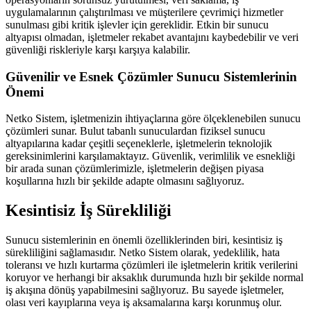
uygulamalarının çalıştırılması ve müşterilere çevrimiçi hizmetler
sunulması gibi kritik işlevler için gereklidir. Etkin bir sunucu
altyapısı olmadan, işletmeler rekabet avantajını kaybedebilir ve veri
güvenliği riskleriyle karşı karşıya kalabilir.
Güvenilir ve Esnek Çözümler Sunucu Sistemlerinin
Önemi
Netko Sistem, işletmenizin ihtiyaçlarına göre ölçeklenebilen sunucu
çözümleri sunar. Bulut tabanlı sunuculardan fiziksel sunucu
altyapılarına kadar çeşitli seçeneklerle, işletmelerin teknolojik
gereksinimlerini karşılamaktayız. Güvenlik, verimlilik ve esnekliği
bir arada sunan çözümlerimizle, işletmelerin değişen piyasa
koşullarına hızlı bir şekilde adapte olmasını sağlıyoruz.
Kesintisiz İş Sürekliliği
Sunucu sistemlerinin en önemli özelliklerinden biri, kesintisiz iş
sürekliliğini sağlamasıdır. Netko Sistem olarak, yedeklilik, hata
toleransı ve hızlı kurtarma çözümleri ile işletmelerin kritik verilerini
koruyor ve herhangi bir aksaklık durumunda hızlı bir şekilde normal
iş akışına dönüş yapabilmesini sağlıyoruz. Bu sayede işletmeler,
olası veri kayıplarına veya iş aksamalarına karşı korunmuş olur.