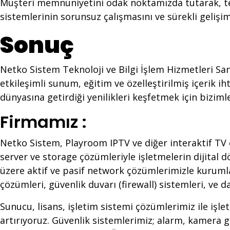
Müşteri memnuniyetini odak noktamızda tutarak, te
sistemlerinin sorunsuz çalışmasını ve sürekli gelişim
Sonuç
Netko Sistem Teknoloji ve Bilgi İşlem Hizmetleri San.
etkileşimli sunum, eğitim ve özelleştirilmiş içerik i
dünyasına getirdiği yenilikleri keşfetmek için bizimle
Firmamız :
Netko Sistem, Playroom IPTV ve diğer interaktif TV ç
server ve storage çözümleriyle işletmelerin dijital
üzere aktif ve pasif network çözümlerimizle kurumlar
çözümleri, güvenlik duvarı (firewall) sistemleri, ve 
Sunucu, lisans, işletim sistemi çözümlerimiz ile işle
artırıyoruz. Güvenlik sistemlerimiz; alarm, kamera gib