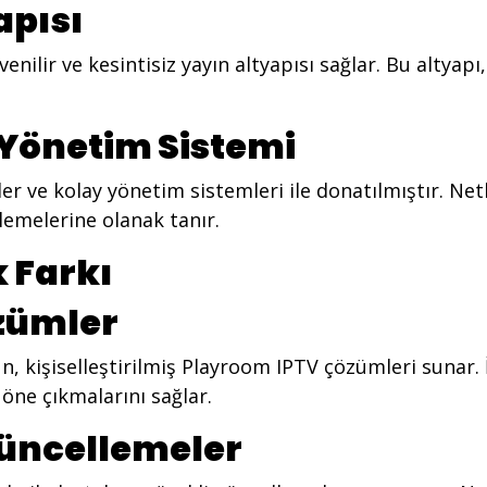
apısı
ilir ve kesintisiz yayın altyapısı sağlar. Bu altyapı, 
 Yönetim Sistemi
r ve kolay yönetim sistemleri ile donatılmıştır. Net
lemelerine olanak tanır.
k Farkı
özümler
n, kişiselleştirilmiş Playroom IPTV çözümleri sunar. 
 öne çıkmalarını sağlar.
Güncellemeler