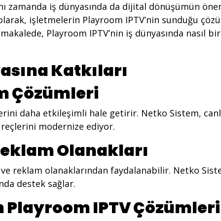
nı zamanda iş dünyasında da dijital dönüşümün öneml
i. olarak, işletmelerin Playroom IPTV’nin sunduğu çözü
 makalede, Playroom IPTV’nin iş dünyasında nasıl bir
asına Katkıları
im Çözümleri
ni daha etkileşimli hale getirir. Netko Sistem, canlı
üreçlerini modernize ediyor.
e Reklam Olanakları
ik ve reklam olanaklarından faydalanabilir. Netko Sis
unda destek sağlar.
n Playroom IPTV Çözümleri