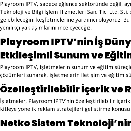
Playroom IPTV, sadece eğlence sektöründe değil, ay
Teknoloji ve Bilgi İşlem Hizmetleri San. Tic. Ltd. Şt
gelebileceğini keşfetmelerine yardımcı oluyoruz. Bu
yenilikçi yaklaşımlarını inceleyeceğiz.
Playroom IPTV’nin İş Düny
Etkileşimli Sunum ve Eğit
Playroom IPTV, işletmelerin sunum ve eğitim süreçleri
çözümleri sunarak, işletmelerin iletişim ve eğitim s
Özelleştirilebilir İçerik v
İşletmeler, Playroom IPTV’nin özelleştirilebilir içer
kitleye yönelik reklam stratejileri geliştirme konus
Netko Sistem Teknoloji’ni