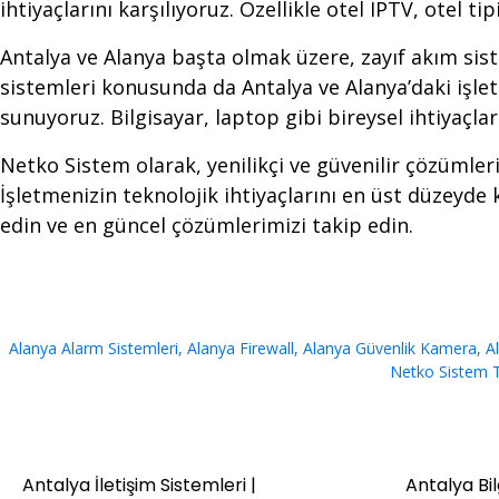
ihtiyaçlarını karşılıyoruz. Özellikle otel IPTV, otel 
Antalya ve Alanya başta olmak üzere, zayıf akım sist
sistemleri konusunda da Antalya ve Alanya’daki işletm
sunuyoruz. Bilgisayar, laptop gibi bireysel ihtiyaçla
Netko Sistem olarak, yenilikçi ve güvenilir çözümleri
İşletmenizin teknolojik ihtiyaçlarını en üst düzeyde
edin ve en güncel çözümlerimizi takip edin.
Alanya Alarm Sistemleri
,
Alanya Firewall
,
Alanya Güvenlik Kamera
,
A
Netko Sistem T
Antalya İletişim Sistemleri |
Antalya Bil