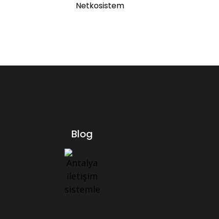
Netkosistem
Blog