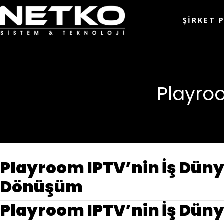
ŞIRKET 
Playroo
Playroom IPTV’nin İş Dünya
Dönüşüm
Playroom IPTV’nin İş Dün