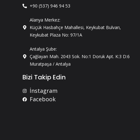
+90 (537) 946 94 53
Alanya Merkez:
Küçük Hasbahçe Mahallesi, Keykubat Bulvarı,
Keykubat Plaza No: 97/1A
Antalya Şube:
Çağlayan Mah. 2043 Sok. No:1 Doruk Apt. K:3 D:6
Muratpaşa / Antalya
Bizi Takip Edin
İnstagram
Facebook
Phone
WhatsApp