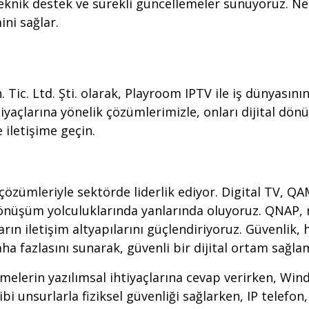
knik destek ve sürekli güncellemeler sunuyoruz. Ne
ini sağlar.
 Tic. Ltd. Şti. olarak, Playroom IPTV ile iş dünyasın
htiyaçlarına yönelik çözümlerimizle, onları dijital d
 iletişime geçin.
özümleriyle sektörde liderlik ediyor. Digital TV, QAM
 dönüşüm yolculuklarında yanlarında oluyoruz. QNAP, 
ın iletişim altyapılarını güçlendiriyoruz. Güvenlik, 
daha fazlasını sunarak, güvenli bir dijital ortam sağl
tmelerin yazılımsal ihtiyaçlarına cevap verirken, Wind
i unsurlarla fiziksel güvenliği sağlarken, IP telefon,