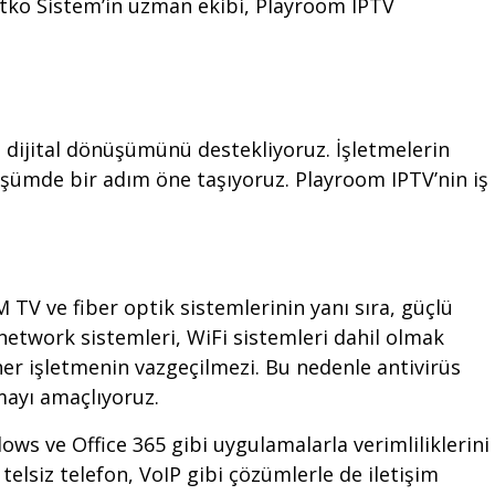
tko Sistem’in uzman ekibi, Playroom IPTV
ın dijital dönüşümünü destekliyoruz. İşletmelerin
önüşümde bir adım öne taşıyoruz. Playroom IPTV’nin iş
 TV ve fiber optik sistemlerinin yanı sıra, güçlü
network sistemleri, WiFi sistemleri dahil olmak
her işletmenin vazgeçilmezi. Bu nedenle antivirüs
amayı amaçlıyoruz.
ows ve Office 365 gibi uygulamalarla verimliliklerini
 telsiz telefon, VoIP gibi çözümlerle de iletişim