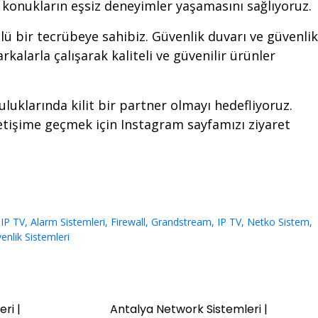
le, konukların eşsiz deneyimler yaşamasını sağlıyoruz.
ü bir tecrübeye sahibiz. Güvenlik duvarı ve güvenlik
alarla çalışarak kaliteli ve güvenilir ürünler
uluklarında kilit bir partner olmayı hedefliyoruz.
letişime geçmek için
Instagram
sayfamızı ziyaret
 IP TV
,
Alarm Sistemleri
,
Firewall
,
Grandstream
,
IP TV
,
Netko Sistem
,
enlik Sistemleri
ri |
Antalya Network Sistemleri |