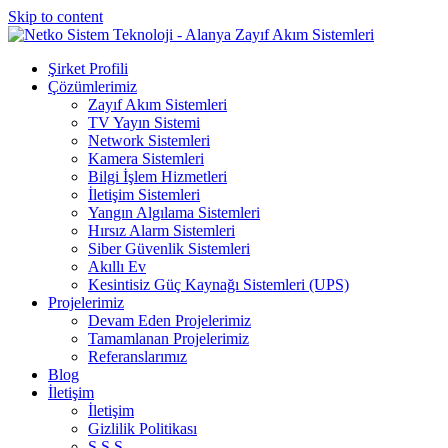
Skip to content
Şirket Profili
Çözümlerimiz
Zayıf Akım Sistemleri
TV Yayın Sistemi
Network Sistemleri
Kamera Sistemleri
Bilgi İşlem Hizmetleri
İletişim Sistemleri
Yangın Algılama Sistemleri
Hırsız Alarm Sistemleri
Siber Güvenlik Sistemleri
Akıllı Ev
Kesintisiz Güç Kaynağı Sistemleri (UPS)
Projelerimiz
Devam Eden Projelerimiz
Tamamlanan Projelerimiz
Referanslarımız
Blog
İletişim
İletişim
Gizlilik Politikası
S.S.S.