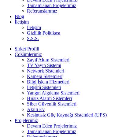
Tamamlanan Projelerimiz
Referanslarımız
Blog
İletişim
İletişim
Gizlilik Politikası
S.S.S.
Şirket Profili
Çözümlerimiz
Zayıf Akım Sistemleri
TV Yayın Sistemi
Network Sistemleri
Kamera Sistemleri
Bilgi İşlem Hizmetleri
İletişim Sistemleri
Yangın Algılama Sistemleri
Hırsız Alarm Sistemleri
Siber Güvenlik Sistemleri
Akıllı Ev
Kesintisiz Güç Kaynağı Sistemleri (UPS)
Projelerimiz
Devam Eden Projelerimiz
Tamamlanan Projelerimiz
Referanslarımız