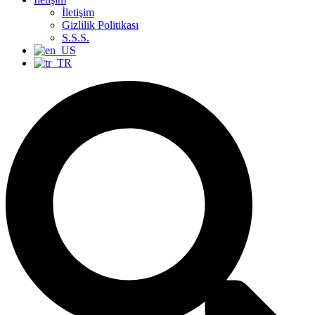
İletişim
Gizlilik Politikası
S.S.S.