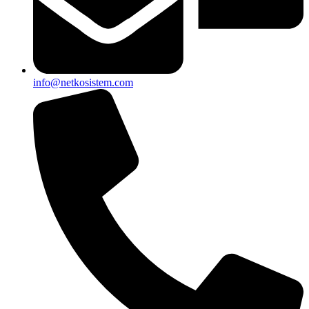
info@netkosistem.com