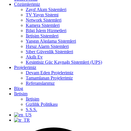
Çözümlerimiz
Zayıf Akım Sistemleri
TV Yayın Sistemi
Network Sistemleri
Kamera Sistemleri
Bilgi İşlem Hizmetleri
İletişim Sistemleri
Yangın Algılama Sistemleri
Hırsız Alarm Sistemleri
Siber Güvenlik Sistemleri
Akıllı Ev
Kesintisiz Güç Kaynağı Sistemleri (UPS)
Projelerimiz
Devam Eden Projelerimiz
Tamamlanan Projelerimiz
Referanslarımız
Blog
İletişim
İletişim
Gizlilik Politikası
S.S.S.