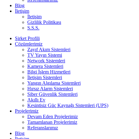
Blog
İletişim
İletişim
Gizlilik Politikası
S.S.S.
Şirket Profili
Çözümlerimiz
Zayıf Akım Sistemleri
TV Yayın Sistemi
Network Sistemleri
Kamera Sistemleri
Bilgi İşlem Hizmetleri
İletişim Sistemleri
Yangın Algılama Sistemleri
Hırsız Alarm Sistemleri
Siber Güvenlik Sistemleri
Akıllı Ev
Kesintisiz Güç Kaynağı Sistemleri (UPS)
Projelerimiz
Devam Eden Projelerimiz
Tamamlanan Projelerimiz
Referanslarımız
Blog
İletişim