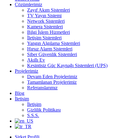
Çözümlerimiz
Zayıf Akım Sistemleri
TV Yayın Sistemi
Network Sistemleri
Kamera Sistemleri
Bilgi İşlem Hizmetleri
İletişim Sistemleri
Yangın Algılama Sistemleri
Hırsız Alarm Sistemleri
Siber Güvenlik Sistemleri
Akıllı Ev
Kesintisiz Güç Kaynağı Sistemleri (UPS)
Projelerimiz
Devam Eden Projelerimiz
Tamamlanan Projelerimiz
Referanslarımız
Blog
İletişim
İletişim
Gizlilik Politikası
S.S.S.
Şirket Profili