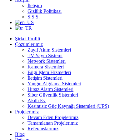
İletişim
Gizlilik Politikası
S.S.S.
Şirket Profili
Çözümlerimiz
Zayıf Akım Sistemleri
TV Yayın Sistemi
Network Sistemleri
Kamera Sistemleri
Bilgi İşlem Hizmetleri
İletişim Sistemleri
Yangın Algılama Sistemleri
Hırsız Alarm Sistemleri
Siber Güvenlik Sistemleri
Akıllı Ev
Kesintisiz Güç Kaynağı Sistemleri (UPS)
Projelerimiz
Devam Eden Projelerimiz
Tamamlanan Projelerimiz
Referanslarımız
Blog
İletişim