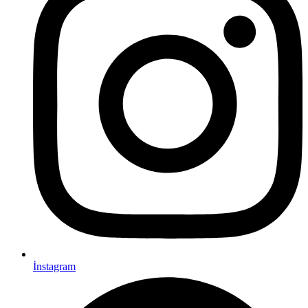
İnstagram