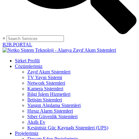
×
B2B.PORTAL
Şirket Profili
Çözümlerimiz
Zayıf Akım Sistemleri
TV Yayın Sistemi
Network Sistemleri
Kamera Sistemleri
Bilgi İşlem Hizmetleri
İletişim Sistemleri
Yangın Algılama Sistemleri
Hırsız Alarm Sistemleri
Siber Güvenlik Sistemleri
Akıllı Ev
Kesintisiz Güç Kaynağı Sistemleri (UPS)
Projelerimiz
Devam Eden Projelerimiz