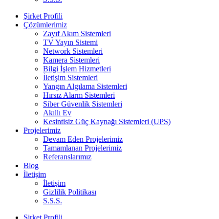
Şirket Profili
Çözümlerimiz
Zayıf Akım Sistemleri
TV Yayın Sistemi
Network Sistemleri
Kamera Sistemleri
Bilgi İşlem Hizmetleri
İletişim Sistemleri
Yangın Algılama Sistemleri
Hırsız Alarm Sistemleri
Siber Güvenlik Sistemleri
Akıllı Ev
Kesintisiz Güç Kaynağı Sistemleri (UPS)
Projelerimiz
Devam Eden Projelerimiz
Tamamlanan Projelerimiz
Referanslarımız
Blog
İletişim
İletişim
Gizlilik Politikası
S.S.S.
Şirket Profili