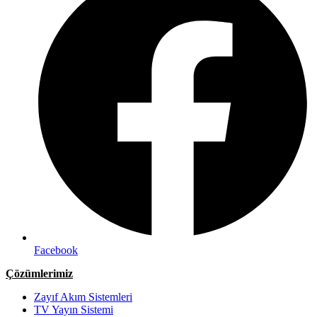
Facebook
Çözümlerimiz
Zayıf Akım Sistemleri
TV Yayın Sistemi