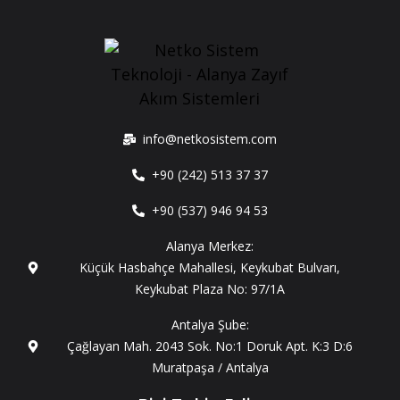
info@netkosistem.com
+90 (242) 513 37 37
+90 (537) 946 94 53
Alanya Merkez:
Küçük Hasbahçe Mahallesi, Keykubat Bulvarı,
Keykubat Plaza No: 97/1A
Antalya Şube:
Çağlayan Mah. 2043 Sok. No:1 Doruk Apt. K:3 D:6
Muratpaşa / Antalya