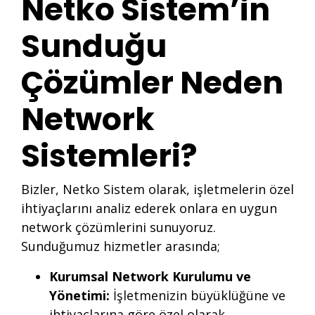
Netko Sistem’in
Sunduğu
Çözümler Neden
Network
Sistemleri?
Bizler, Netko Sistem olarak, işletmelerin özel
ihtiyaçlarını analiz ederek onlara en uygun
network çözümlerini sunuyoruz.
Sunduğumuz hizmetler arasında;
Kurumsal Network Kurulumu ve
Yönetimi:
İşletmenizin büyüklüğüne ve
ihtiyaçlarına göre özel olarak