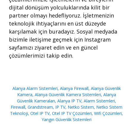
dijital dönüşüm yolculuklarında kilit bir
partner olmayı hedefliyoruz. İşletmenizin
teknolojik ihtiyaçlarını en üst düzeyde
karşılamak için
buradayız
. Sosyal medyada
bizimle iletişime geçmek için
Instagram
sayfamızı ziyaret edin ve en güncel
çözümlerimizi takip edin.
Alanya Alarm Sistemleri
,
Alanya Firewall
,
Alanya Güvenlik
Kamera
,
Alanya Güvenlik Kamera Sistemleri
,
Alanya
Güvenlik Kameraları
,
Alanya IP TV
,
Alarm Sistemleri
,
Firewall
,
Grandstream
,
IP TV
,
Netko Sistem
,
Netko Sistem
Teknoloji
,
Otel IP TV
,
Otel IP TV Çözümleri
,
Wifi Çözümleri
,
Yangın Güvenlik Sistemleri