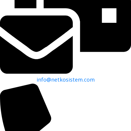
info@netkosistem.com