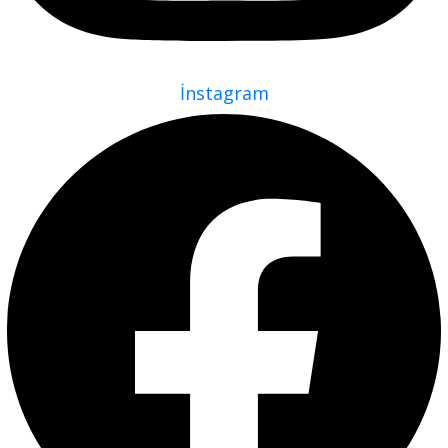
İnstagram