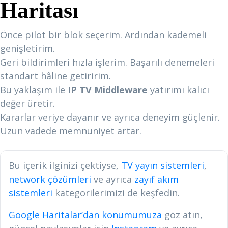
Haritası
Önce pilot bir blok seçerim. Ardından kademeli
genişletirim.
Geri bildirimleri hızla işlerim. Başarılı denemeleri
standart hâline getiririm.
Bu yaklaşım ile
IP TV Middleware
yatırımı kalıcı
değer üretir.
Kararlar veriye dayanır ve ayrıca deneyim güçlenir.
Uzun vadede memnuniyet artar.
Bu içerik ilginizi çektiyse,
TV yayın sistemleri
,
network çözümleri
ve ayrıca
zayıf akım
sistemleri
kategorilerimizi de keşfedin.
Google Haritalar’dan konumumuza
göz atın,