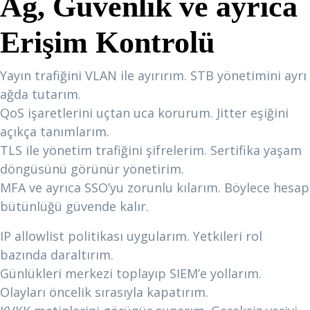
Ağ, Güvenlik ve ayrıca
Erişim Kontrolü
Yayın trafiğini VLAN ile ayırırım. STB yönetimini ayrı
ağda tutarım.
QoS işaretlerini uçtan uca korurum. Jitter eşiğini
açıkça tanımlarım.
TLS ile yönetim trafiğini şifrelerim. Sertifika yaşam
döngüsünü görünür yönetirim.
MFA ve ayrıca SSO’yu zorunlu kılarım. Böylece hesap
bütünlüğü güvende kalır.
IP allowlist politikası uygularım. Yetkileri rol
bazında daraltırım.
Günlükleri merkezi toplayıp SIEM’e yollarım.
Olayları öncelik sırasıyla kapatırım.