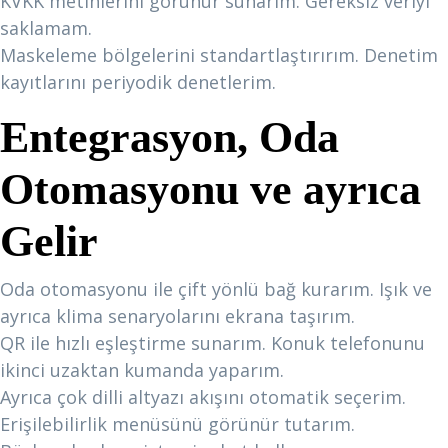
KVKK metinlerini görünür sunarım. Gereksiz veriyi
saklamam.
Maskeleme bölgelerini standartlaştırırım. Denetim
kayıtlarını periyodik denetlerim.
Entegrasyon, Oda
Otomasyonu ve ayrıca
Gelir
Oda otomasyonu ile çift yönlü bağ kurarım. Işık ve
ayrıca klima senaryolarını ekrana taşırım.
QR ile hızlı eşleştirme sunarım. Konuk telefonunu
ikinci uzaktan kumanda yaparım.
Ayrıca çok dilli altyazı akışını otomatik seçerim.
Erişilebilirlik menüsünü görünür tutarım.