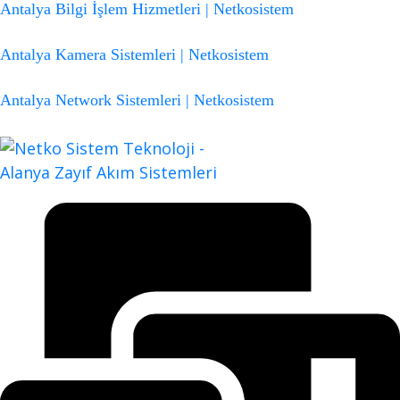
Antalya Bilgi İşlem Hizmetleri | Netkosistem
Antalya Kamera Sistemleri | Netkosistem
Antalya Network Sistemleri | Netkosistem