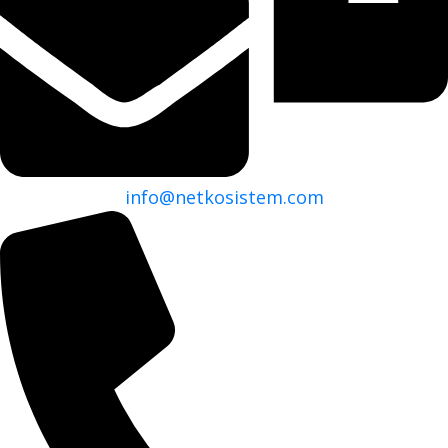
info@netkosistem.com