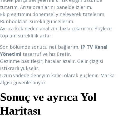
Yedek parça seviyelerini kritik eşiğin üstünde
tutarım. Arıza oranlarını panelde izlerim.
Ekip eğitimini dönemsel yineleyerek tazelerim.
Runbook’ları sürekli güncellerim.
Ayrıca kök neden analizini hızla çıkarırım. Böylece
toplam süreklilik artar.
Son bölümde sonucu net bağlarım.
IP TV Kanal
Yönetimi
tasarruf ve hız üretir.
Gezinme basitleşir; hatalar azalır. Gelir çizgisi
istikrarlı yükselir.
Uzun vadede deneyim kalıcı olarak güçlenir. Marka
algısı güvenle büyür.
Sonuç ve ayrıca Yol
Haritası