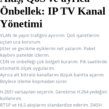
Önbellek:
IP TV Kanal
Yönetimi
VLAN ile yayın trafiğini ayırırım. QoS işaretlerini
uçtan uca korurum.
Jitter ve gecikme eşiklerini net yazarım. Paket
kaybını panelde izlerim.
CDN ve önbelleği çok bölgeli kurarım. Pik saatlerde
otomatik ölçek uygularım.
Ayrıca alt bitrate kanallarını düşük bantta açarım.
Böylece izleme kopmadan sürer.
H.265’i varsayılan seçerim. Gerekirse H.264 yedeğini
kullanırım.
RTSP ve HLS akışlarını standardize ederim. DASH