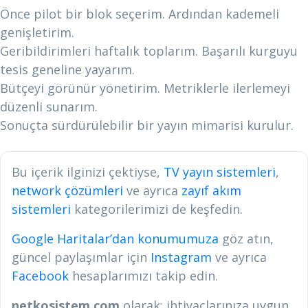
Önce pilot bir blok seçerim. Ardından kademeli
genişletirim.
Geribildirimleri haftalık toplarım. Başarılı kurguyu
tesis geneline yayarım.
Bütçeyi görünür yönetirim. Metriklerle ilerlemeyi
düzenli sunarım.
Sonuçta sürdürülebilir bir yayın mimarisi kurulur.
Bu içerik ilginizi çektiyse,
TV yayın sistemleri
,
network çözümleri
ve ayrıca
zayıf akım
sistemleri
kategorilerimizi de keşfedin.
Google Haritalar’dan konumumuza
göz atın,
güncel paylaşımlar için
Instagram
ve ayrıca
Facebook
hesaplarımızı takip edin.
netkosistem.com
olarak; ihtiyaçlarınıza uygun,