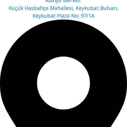
Alanya Merkez:
Küçük Hasbahçe Mahallesi, Keykubat Bulvarı,
Keykubat Plaza No: 97/1A