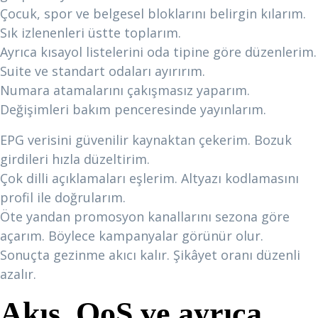
Çocuk, spor ve belgesel bloklarını belirgin kılarım.
Sık izlenenleri üstte toplarım.
Ayrıca kısayol listelerini oda tipine göre düzenlerim.
Suite ve standart odaları ayırırım.
Numara atamalarını çakışmasız yaparım.
Değişimleri bakım penceresinde yayınlarım.
EPG verisini güvenilir kaynaktan çekerim. Bozuk
girdileri hızla düzeltirim.
Çok dilli açıklamaları eşlerim. Altyazı kodlamasını
profil ile doğrularım.
Öte yandan promosyon kanallarını sezona göre
açarım. Böylece kampanyalar görünür olur.
Sonuçta gezinme akıcı kalır. Şikâyet oranı düzenli
azalır.
Akış, QoS ve ayrıca