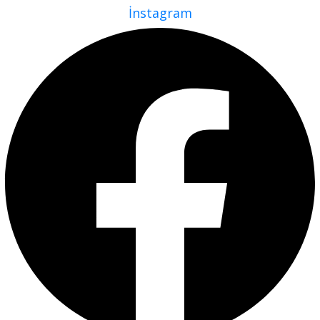
İnstagram