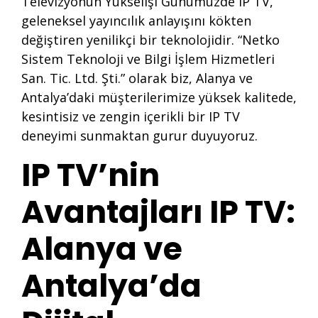
Televizyonun Yükselişi Günümüzde IP TV,
geleneksel yayıncılık anlayışını kökten
değiştiren yenilikçi bir teknolojidir. “Netko
Sistem Teknoloji ve Bilgi İşlem Hizmetleri
San. Tic. Ltd. Şti.” olarak biz, Alanya ve
Antalya’daki müşterilerimize yüksek kalitede,
kesintisiz ve zengin içerikli bir IP TV
deneyimi sunmaktan gurur duyuyoruz.
IP TV’nin
Avantajları IP TV:
Alanya ve
Antalya’da