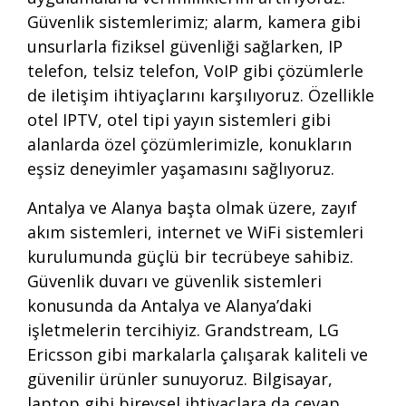
Güvenlik sistemlerimiz; alarm, kamera gibi
unsurlarla fiziksel güvenliği sağlarken, IP
telefon, telsiz telefon, VoIP gibi çözümlerle
de iletişim ihtiyaçlarını karşılıyoruz. Özellikle
otel IPTV, otel tipi yayın sistemleri gibi
alanlarda özel çözümlerimizle, konukların
eşsiz deneyimler yaşamasını sağlıyoruz.
Antalya ve Alanya başta olmak üzere, zayıf
akım sistemleri, internet ve WiFi sistemleri
kurulumunda güçlü bir tecrübeye sahibiz.
Güvenlik duvarı ve güvenlik sistemleri
konusunda da Antalya ve Alanya’daki
işletmelerin tercihiyiz. Grandstream, LG
Ericsson gibi markalarla çalışarak kaliteli ve
güvenilir ürünler sunuyoruz. Bilgisayar,
laptop gibi bireysel ihtiyaçlara da cevap