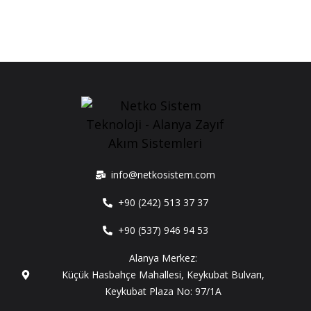
info@netkosistem.com
+90 (242) 513 37 37
+90 (537) 946 94 53
Alanya Merkez:
Küçük Hasbahçe Mahallesi, Keykubat Bulvarı,
Keykubat Plaza No: 97/1A