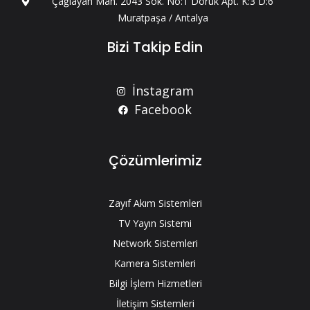
Çağlayan Mah. 2043 Sok. No:1 Doruk Apt. K:3 D:6
Muratpaşa / Antalya
Bizi Takip Edin
İnstagram
Facebook
Çözümlerimiz
Zayıf Akım Sistemleri
TV Yayın Sistemi
Network Sistemleri
Kamera Sistemleri
Bilgi İşlem Hizmetleri
İletişim Sistemleri