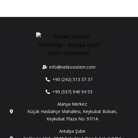
info@netkosistem.com
+90 (242) 513 37 37
+90 (537) 946 94 53
Alanya Merkez:
Küçük Hasbahçe Mahallesi, Keykubat Bulvarı,
Keykubat Plaza No: 97/1A
Antalya Şube: