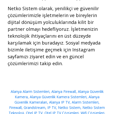
Netko Sistem olarak, yenilikçi ve güvenilir
çözümlerimizle işletmelerin ve bireylerin
dijital dönüşüm yolculuklarında kilit bir
partner olmayı hedefliyoruz. İşletmenizin
teknolojik ihtiyaçlarını en üst düzeyde
karşılamak için
buradayız
. Sosyal medyada
bizimle iletişime geçmek için
Instagram
sayfamızı ziyaret edin ve en güncel
çözümlerimizi takip edin.
Alanya Alarm Sistemleri
,
Alanya Firewall
,
Alanya Güvenlik
Kamera
,
Alanya Güvenlik Kamera Sistemleri
,
Alanya
Güvenlik Kameraları
,
Alanya IP TV
,
Alarm Sistemleri
,
Firewall
,
Grandstream
,
IP TV
,
Netko Sistem
,
Netko Sistem
Teknoloji
,
Otel IP TV
,
Otel IP TV Çözümleri
,
Wifi Çözümleri
,