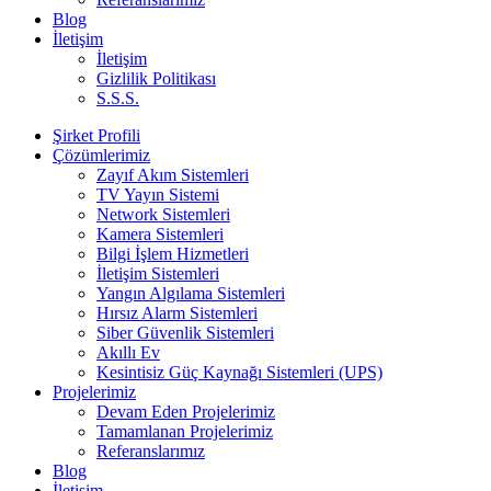
Blog
İletişim
İletişim
Gizlilik Politikası
S.S.S.
Şirket Profili
Çözümlerimiz
Zayıf Akım Sistemleri
TV Yayın Sistemi
Network Sistemleri
Kamera Sistemleri
Bilgi İşlem Hizmetleri
İletişim Sistemleri
Yangın Algılama Sistemleri
Hırsız Alarm Sistemleri
Siber Güvenlik Sistemleri
Akıllı Ev
Kesintisiz Güç Kaynağı Sistemleri (UPS)
Projelerimiz
Devam Eden Projelerimiz
Tamamlanan Projelerimiz
Referanslarımız
Blog
İletişim