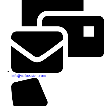
info@netkosistem.com