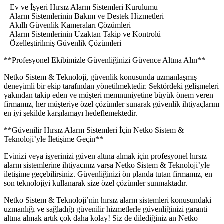
– Ev ve İşyeri Hırsız Alarm Sistemleri Kurulumu
– Alarm Sistemlerinin Bakım ve Destek Hizmetleri
– Akıllı Güvenlik Kameraları Çözümleri
– Alarm Sistemlerinin Uzaktan Takip ve Kontrolü
– Özelleştirilmiş Güvenlik Çözümleri
**Profesyonel Ekibimizle Güvenliğinizi Güvence Altına Alın**
Netko Sistem & Teknoloji, güvenlik konusunda uzmanlaşmış
deneyimli bir ekip tarafından yönetilmektedir. Sektördeki gelişmeleri
yakından takip eden ve müşteri memnuniyetine büyük önem veren
firmamız, her müşteriye özel çözümler sunarak güvenlik ihtiyaçlarını
en iyi şekilde karşılamayı hedeflemektedir.
**Güvenilir Hırsız Alarm Sistemleri İçin Netko Sistem &
Teknoloji’yle İletişime Geçin**
Evinizi veya işyerinizi güven altına almak için profesyonel hırsız
alarm sistemlerine ihtiyacınız varsa Netko Sistem & Teknoloji’yle
iletişime geçebilirsiniz. Güvenliğinizi ön planda tutan firmamız, en
son teknolojiyi kullanarak size özel çözümler sunmaktadır.
Netko Sistem & Teknoloji’nin hırsız alarm sistemleri konusundaki
uzmanlığı ve sağladığı güvenilir hizmetlerle güvenliğinizi garanti
altına almak artık çok daha kolay! Siz de dilediğiniz an Netko