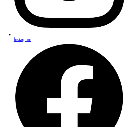
İnstagram