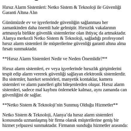
Hırsız Alarm Sistemleri: Netko Sistem & Teknoloji ile Güvenliği
Garanti Altına Alın
Günümüzde ev ve işyerlerinde güvenliğin sağlanması her
zamankinden daha önemli hale gelmiştir. Hırsızlık vakalarının
artmasıyla birlikte güvenlik sistemlerine olan ihtiyaç da artmaktadır.
Alanya merkezli Netko Sistem & Teknoloji, sağladığı profesyonel
hırsız alarm sistemleri ile müşterilerine güvenliği garanti altına alma
fırsatı sunmaktadır.
**Hırsız Alarm Sistemleri Nedir ve Neden Önemlidir?**
Hırsız alarm sistemleri, ev veya işyerlerinde hırsızlık girişimlerini
tespit edip alarm vererek güvenliği sağlayan elektronik sistemlerdir.
Bu sistemler, hareket sensörleri, manyetik kontaklar, kamera
sistemleri ve alarm panelleri gibi bileşenlerden oluşur. Hırsız alarm
sistemleri, sadece mal kaybını önlemekle kalmaz, aynı zamanda can
güvenliğini de sağlar.
**Netko Sistem & Teknoloji’nin Sunmuş Olduğu Hizmetler**
Netko Sistem & Teknoloji, Alanya’da hırsız alarm sistemleri
konusunda uzmanlaşmış bir firma olarak müşterilerine geniş bir
hizmet yelpazesi sunmaktadır. Firmanın sunduğu hizmetler arasında: