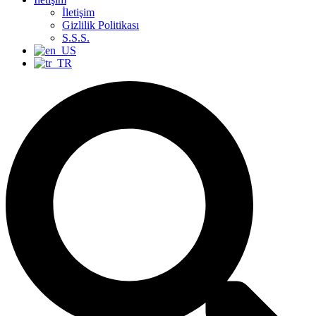
İletişim
Gizlilik Politikası
S.S.S.