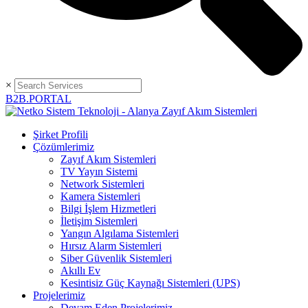
×
B2B.PORTAL
Şirket Profili
Çözümlerimiz
Zayıf Akım Sistemleri
TV Yayın Sistemi
Network Sistemleri
Kamera Sistemleri
Bilgi İşlem Hizmetleri
İletişim Sistemleri
Yangın Algılama Sistemleri
Hırsız Alarm Sistemleri
Siber Güvenlik Sistemleri
Akıllı Ev
Kesintisiz Güç Kaynağı Sistemleri (UPS)
Projelerimiz
Devam Eden Projelerimiz