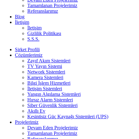
Tamamlanan Projelerimiz
Referanslarımız
Blog
İletişim
İletişim
Gizlilik Politikası
S.S.S.
Şirket Profili
Çözümlerimiz
Zayıf Akım Sistemleri
TV Yayın Sistemi
Network Sistemleri
Kamera Sistemleri
Bilgi İşlem Hizmetleri
İletişim Sistemleri
Yangın Algılama Sistemleri
Hırsız Alarm Sistemleri
Siber Güvenlik Sistemleri
Akıllı Ev
Kesintisiz Güç Kaynağı Sistemleri (UPS)
Projelerimiz
Devam Eden Projelerimiz
Tamamlanan Projelerimiz
Referanslarımız