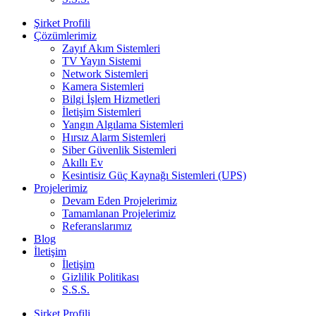
Şirket Profili
Çözümlerimiz
Zayıf Akım Sistemleri
TV Yayın Sistemi
Network Sistemleri
Kamera Sistemleri
Bilgi İşlem Hizmetleri
İletişim Sistemleri
Yangın Algılama Sistemleri
Hırsız Alarm Sistemleri
Siber Güvenlik Sistemleri
Akıllı Ev
Kesintisiz Güç Kaynağı Sistemleri (UPS)
Projelerimiz
Devam Eden Projelerimiz
Tamamlanan Projelerimiz
Referanslarımız
Blog
İletişim
İletişim
Gizlilik Politikası
S.S.S.
Şirket Profili