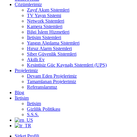
Çözümlerimiz
Zayıf Akım Sistemleri
TV Yayın Sistemi
Network Sistemleri
Kamera Sistemleri
Bilgi İşlem Hizmetleri
İletişim Sistemleri
Yangın Algılama Sistemleri
Hırsız Alarm Sistemleri
Siber Güvenlik Sistemleri
Akıllı Ev
Kesintisiz Güç Kaynağı Sistemleri (UPS)
Projelerimiz
Devam Eden Projelerimiz
Tamamlanan Projelerimiz
Referanslarımız
Blog
İletişim
İletişim
Gizlilik Politikası
S.S.S.
Şirket Profili