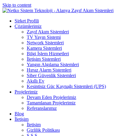
Skip to content
Şirket Profili
Çözümlerimiz
Zayıf Akım Sistemleri
TV Yayın Sistemi
Network Sistemleri
Kamera Sistemleri
Bilgi İşlem Hizmetleri
İletişim Sistemleri
Yangın Algılama Sistemleri
Hırsız Alarm Sistemleri
Siber Güvenlik Sistemleri
Akıllı Ev
Kesintisiz Güç Kaynağı Sistemleri (UPS)
Projelerimiz
Devam Eden Projelerimiz
Tamamlanan Projelerimiz
Referanslarımız
Blog
İletişim
İletişim
Gizlilik Politikası
S.S.S.