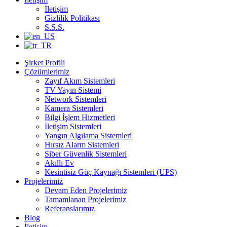
İletişim
Gizlilik Politikası
S.S.S.
Şirket Profili
Çözümlerimiz
Zayıf Akım Sistemleri
TV Yayın Sistemi
Network Sistemleri
Kamera Sistemleri
Bilgi İşlem Hizmetleri
İletişim Sistemleri
Yangın Algılama Sistemleri
Hırsız Alarm Sistemleri
Siber Güvenlik Sistemleri
Akıllı Ev
Kesintisiz Güç Kaynağı Sistemleri (UPS)
Projelerimiz
Devam Eden Projelerimiz
Tamamlanan Projelerimiz
Referanslarımız
Blog
İletişim