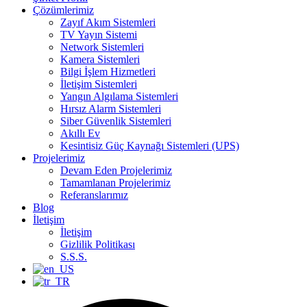
Çözümlerimiz
Zayıf Akım Sistemleri
TV Yayın Sistemi
Network Sistemleri
Kamera Sistemleri
Bilgi İşlem Hizmetleri
İletişim Sistemleri
Yangın Algılama Sistemleri
Hırsız Alarm Sistemleri
Siber Güvenlik Sistemleri
Akıllı Ev
Kesintisiz Güç Kaynağı Sistemleri (UPS)
Projelerimiz
Devam Eden Projelerimiz
Tamamlanan Projelerimiz
Referanslarımız
Blog
İletişim
İletişim
Gizlilik Politikası
S.S.S.