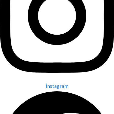
İnstagram