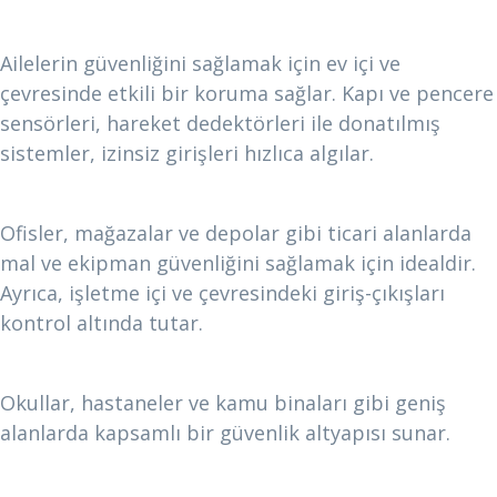
Ev Güvenliği
Ailelerin güvenliğini sağlamak için ev içi ve
çevresinde etkili bir koruma sağlar. Kapı ve pencere
sensörleri, hareket dedektörleri ile donatılmış
sistemler, izinsiz girişleri hızlıca algılar.
İşletmeler
Ofisler, mağazalar ve depolar gibi ticari alanlarda
mal ve ekipman güvenliğini sağlamak için idealdir.
Ayrıca, işletme içi ve çevresindeki giriş-çıkışları
kontrol altında tutar.
Kamu Alanları
Okullar, hastaneler ve kamu binaları gibi geniş
alanlarda kapsamlı bir güvenlik altyapısı sunar.
Sıkça Sorulan Sorular