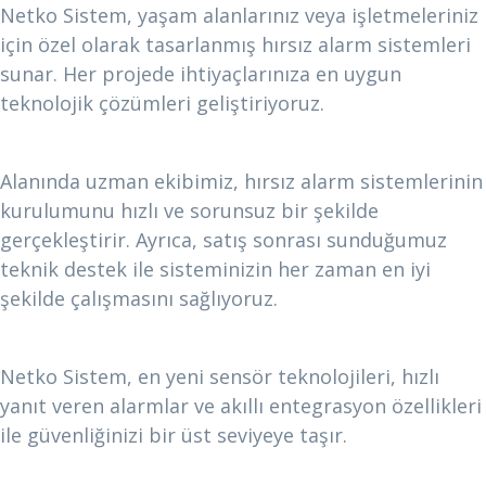
Netko Sistem, yaşam alanlarınız veya işletmeleriniz
için özel olarak tasarlanmış hırsız alarm sistemleri
sunar. Her projede ihtiyaçlarınıza en uygun
teknolojik çözümleri geliştiriyoruz.
Profesyonel Kurulum ve Teknik Destek
Alanında uzman ekibimiz, hırsız alarm sistemlerinin
kurulumunu hızlı ve sorunsuz bir şekilde
gerçekleştirir. Ayrıca, satış sonrası sunduğumuz
teknik destek ile sisteminizin her zaman en iyi
şekilde çalışmasını sağlıyoruz.
Güvenilir Teknoloji
Netko Sistem, en yeni sensör teknolojileri, hızlı
yanıt veren alarmlar ve akıllı entegrasyon özellikleri
ile güvenliğinizi bir üst seviyeye taşır.
Hırsız Alarm Sistemlerinin Kullanım Alanları