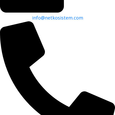
info@netkosistem.com