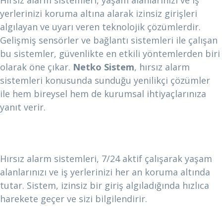
Hırsız alarm sistemleri, yaşam alanlarınızı ve iş
yerlerinizi koruma altına alarak izinsiz girişleri
algılayan ve uyarı veren teknolojik çözümlerdir.
Gelişmiş sensörler ve bağlantı sistemleri ile çalışan
bu sistemler, güvenlikte en etkili yöntemlerden biri
olarak öne çıkar.
Netko Sistem
, hırsız alarm
sistemleri konusunda sunduğu yenilikçi çözümler
ile hem bireysel hem de kurumsal ihtiyaçlarınıza
yanıt verir.
Hırsız Alarm Sistemlerinin Avantajları
Sürekli Güvenlik
Hırsız alarm sistemleri, 7/24 aktif çalışarak yaşam
alanlarınızı ve iş yerlerinizi her an koruma altında
tutar. Sistem, izinsiz bir giriş algıladığında hızlıca
harekete geçer ve sizi bilgilendirir.
Caydırıcı Etki