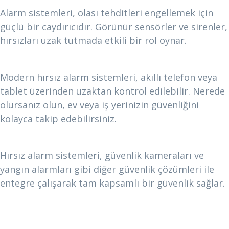
Alarm sistemleri, olası tehditleri engellemek için
güçlü bir caydırıcıdır. Görünür sensörler ve sirenler,
hırsızları uzak tutmada etkili bir rol oynar.
Uzaktan Kontrol
Modern hırsız alarm sistemleri, akıllı telefon veya
tablet üzerinden uzaktan kontrol edilebilir. Nerede
olursanız olun, ev veya iş yerinizin güvenliğini
kolayca takip edebilirsiniz.
Teknolojik Entegrasyon
Hırsız alarm sistemleri, güvenlik kameraları ve
yangın alarmları gibi diğer güvenlik çözümleri ile
entegre çalışarak tam kapsamlı bir güvenlik sağlar.
Netko Sistem ile Hırsız Alarm Sistemleri
İhtiyaca Uygun Çözümler