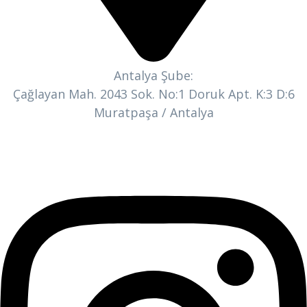
Antalya Şube:
Çağlayan Mah. 2043 Sok. No:1 Doruk Apt. K:3 D:6
Muratpaşa / Antalya
Bizi Takip Edin