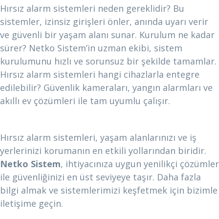
Hırsız alarm sistemleri neden gereklidir? Bu
sistemler, izinsiz girişleri önler, anında uyarı verir
ve güvenli bir yaşam alanı sunar. Kurulum ne kadar
sürer? Netko Sistem’in uzman ekibi, sistem
kurulumunu hızlı ve sorunsuz bir şekilde tamamlar.
Hırsız alarm sistemleri hangi cihazlarla entegre
edilebilir? Güvenlik kameraları, yangın alarmları ve
akıllı ev çözümleri ile tam uyumlu çalışır.
Sonuç: Güvenliğiniz için Netko Sistem’e Güvenin
Hırsız alarm sistemleri, yaşam alanlarınızı ve iş
yerlerinizi korumanın en etkili yollarından biridir.
Netko Sistem
, ihtiyacınıza uygun yenilikçi çözümler
ile güvenliğinizi en üst seviyeye taşır. Daha fazla
bilgi almak ve sistemlerimizi keşfetmek için bizimle
iletişime geçin.