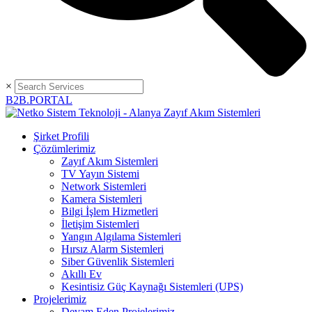
×
B2B.PORTAL
Şirket Profili
Çözümlerimiz
Zayıf Akım Sistemleri
TV Yayın Sistemi
Network Sistemleri
Kamera Sistemleri
Bilgi İşlem Hizmetleri
İletişim Sistemleri
Yangın Algılama Sistemleri
Hırsız Alarm Sistemleri
Siber Güvenlik Sistemleri
Akıllı Ev
Kesintisiz Güç Kaynağı Sistemleri (UPS)
Projelerimiz
Devam Eden Projelerimiz