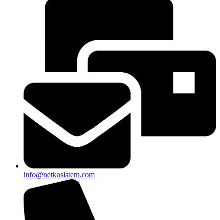
info@netkosistem.com