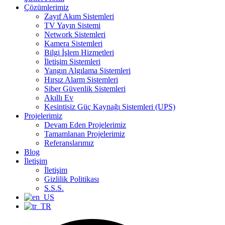
Çözümlerimiz
Zayıf Akım Sistemleri
TV Yayın Sistemi
Network Sistemleri
Kamera Sistemleri
Bilgi İşlem Hizmetleri
İletişim Sistemleri
Yangın Algılama Sistemleri
Hırsız Alarm Sistemleri
Siber Güvenlik Sistemleri
Akıllı Ev
Kesintisiz Güç Kaynağı Sistemleri (UPS)
Projelerimiz
Devam Eden Projelerimiz
Tamamlanan Projelerimiz
Referanslarımız
Blog
İletişim
İletişim
Gizlilik Politikası
S.S.S.