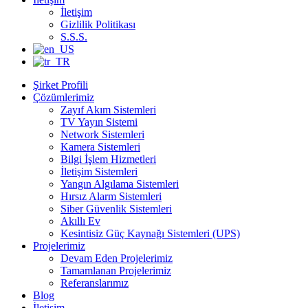
İletişim
Gizlilik Politikası
S.S.S.
Şirket Profili
Çözümlerimiz
Zayıf Akım Sistemleri
TV Yayın Sistemi
Network Sistemleri
Kamera Sistemleri
Bilgi İşlem Hizmetleri
İletişim Sistemleri
Yangın Algılama Sistemleri
Hırsız Alarm Sistemleri
Siber Güvenlik Sistemleri
Akıllı Ev
Kesintisiz Güç Kaynağı Sistemleri (UPS)
Projelerimiz
Devam Eden Projelerimiz
Tamamlanan Projelerimiz
Referanslarımız
Blog
İletişim