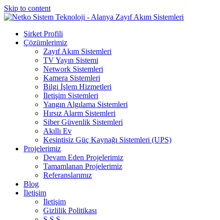
Skip to content
Şirket Profili
Çözümlerimiz
Zayıf Akım Sistemleri
TV Yayın Sistemi
Network Sistemleri
Kamera Sistemleri
Bilgi İşlem Hizmetleri
İletişim Sistemleri
Yangın Algılama Sistemleri
Hırsız Alarm Sistemleri
Siber Güvenlik Sistemleri
Akıllı Ev
Kesintisiz Güç Kaynağı Sistemleri (UPS)
Projelerimiz
Devam Eden Projelerimiz
Tamamlanan Projelerimiz
Referanslarımız
Blog
İletişim
İletişim
Gizlilik Politikası
S.S.S.