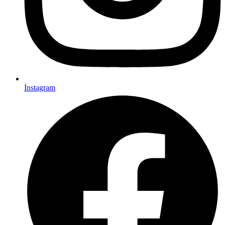
İnstagram