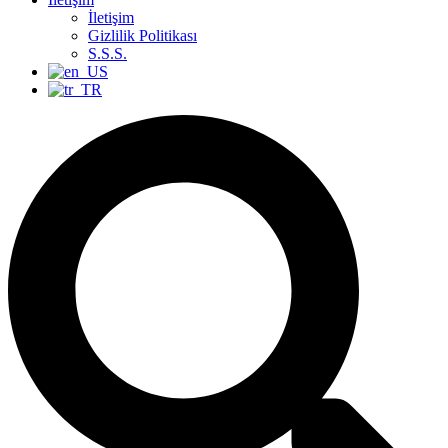
İletişim
Gizlilik Politikası
S.S.S.