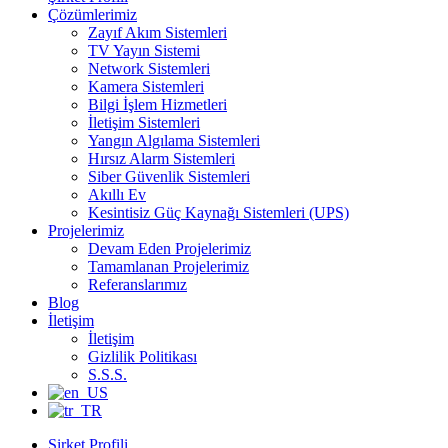
Çözümlerimiz
Zayıf Akım Sistemleri
TV Yayın Sistemi
Network Sistemleri
Kamera Sistemleri
Bilgi İşlem Hizmetleri
İletişim Sistemleri
Yangın Algılama Sistemleri
Hırsız Alarm Sistemleri
Siber Güvenlik Sistemleri
Akıllı Ev
Kesintisiz Güç Kaynağı Sistemleri (UPS)
Projelerimiz
Devam Eden Projelerimiz
Tamamlanan Projelerimiz
Referanslarımız
Blog
İletişim
İletişim
Gizlilik Politikası
S.S.S.
Şirket Profili