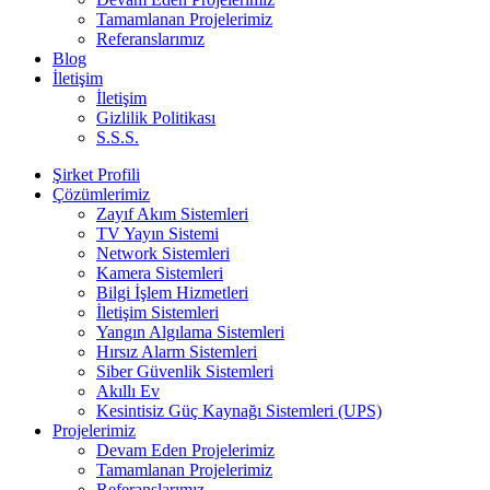
Tamamlanan Projelerimiz
Referanslarımız
Blog
İletişim
İletişim
Gizlilik Politikası
S.S.S.
Şirket Profili
Çözümlerimiz
Zayıf Akım Sistemleri
TV Yayın Sistemi
Network Sistemleri
Kamera Sistemleri
Bilgi İşlem Hizmetleri
İletişim Sistemleri
Yangın Algılama Sistemleri
Hırsız Alarm Sistemleri
Siber Güvenlik Sistemleri
Akıllı Ev
Kesintisiz Güç Kaynağı Sistemleri (UPS)
Projelerimiz
Devam Eden Projelerimiz
Tamamlanan Projelerimiz
Referanslarımız