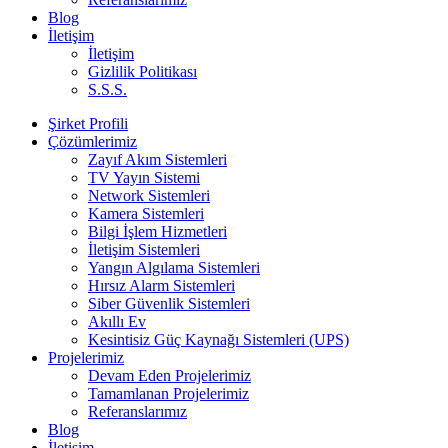
Blog
İletişim
İletişim
Gizlilik Politikası
S.S.S.
Şirket Profili
Çözümlerimiz
Zayıf Akım Sistemleri
TV Yayın Sistemi
Network Sistemleri
Kamera Sistemleri
Bilgi İşlem Hizmetleri
İletişim Sistemleri
Yangın Algılama Sistemleri
Hırsız Alarm Sistemleri
Siber Güvenlik Sistemleri
Akıllı Ev
Kesintisiz Güç Kaynağı Sistemleri (UPS)
Projelerimiz
Devam Eden Projelerimiz
Tamamlanan Projelerimiz
Referanslarımız
Blog
İletişim