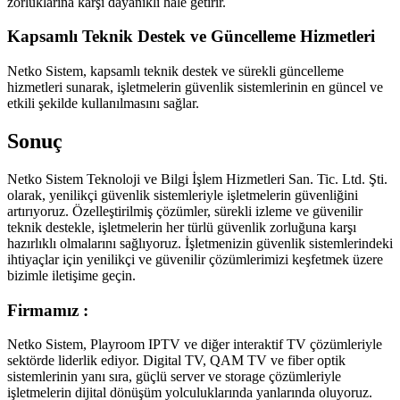
zorluklarına karşı dayanıklı hale getirir.
Kapsamlı Teknik Destek ve Güncelleme Hizmetleri
Netko Sistem, kapsamlı teknik destek ve sürekli güncelleme
hizmetleri sunarak, işletmelerin güvenlik sistemlerinin en güncel ve
etkili şekilde kullanılmasını sağlar.
Sonuç
Netko Sistem Teknoloji ve Bilgi İşlem Hizmetleri San. Tic. Ltd. Şti.
olarak, yenilikçi güvenlik sistemleriyle işletmelerin güvenliğini
artırıyoruz. Özelleştirilmiş çözümler, sürekli izleme ve güvenilir
teknik destekle, işletmelerin her türlü güvenlik zorluğuna karşı
hazırlıklı olmalarını sağlıyoruz. İşletmenizin güvenlik sistemlerindeki
ihtiyaçlar için yenilikçi ve güvenilir çözümlerimizi keşfetmek üzere
bizimle iletişime geçin.
Firmamız :
Netko Sistem, Playroom IPTV ve diğer interaktif TV çözümleriyle
sektörde liderlik ediyor. Digital TV, QAM TV ve fiber optik
sistemlerinin yanı sıra, güçlü server ve storage çözümleriyle
işletmelerin dijital dönüşüm yolculuklarında yanlarında oluyoruz.