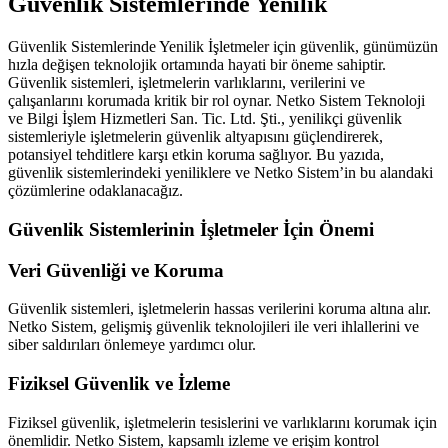
Güvenlik Sistemlerinde Yenilik
Güvenlik Sistemlerinde Yenilik İşletmeler için güvenlik, günümüzün
hızla değişen teknolojik ortamında hayati bir öneme sahiptir.
Güvenlik sistemleri, işletmelerin varlıklarını, verilerini ve
çalışanlarını korumada kritik bir rol oynar. Netko Sistem Teknoloji
ve Bilgi İşlem Hizmetleri San. Tic. Ltd. Şti., yenilikçi güvenlik
sistemleriyle işletmelerin güvenlik altyapısını güçlendirerek,
potansiyel tehditlere karşı etkin koruma sağlıyor. Bu yazıda,
güvenlik sistemlerindeki yeniliklere ve Netko Sistem’in bu alandaki
çözümlerine odaklanacağız.
Güvenlik Sistemlerinin İşletmeler İçin Önemi
Veri Güvenliği ve Koruma
Güvenlik sistemleri, işletmelerin hassas verilerini koruma altına alır.
Netko Sistem, gelişmiş güvenlik teknolojileri ile veri ihlallerini ve
siber saldırıları önlemeye yardımcı olur.
Fiziksel Güvenlik ve İzleme
Fiziksel güvenlik, işletmelerin tesislerini ve varlıklarını korumak için
önemlidir. Netko Sistem, kapsamlı izleme ve erişim kontrol