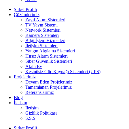
Şirket Profili
Çözümlerimiz
Zayıf Akım Sistemleri
TV Yayın Sistemi
Network Sistemleri
Kamera Sistemleri
Bilgi İşlem Hizmetleri
İletişim Sistemleri
Yangın Algılama Sistemleri
Hırsız Alarm Sistemleri
Siber Güvenlik Sistemleri
Akıllı Ev
Kesintisiz Güç Kaynağı Sistemleri (UPS)
Projelerimiz
Devam Eden Projelerimiz
Tamamlanan Projelerimiz
Referanslarımız
Blog
İletişim
İletişim
Gizlilik Politikası
S.S.S.
Şirket Profili