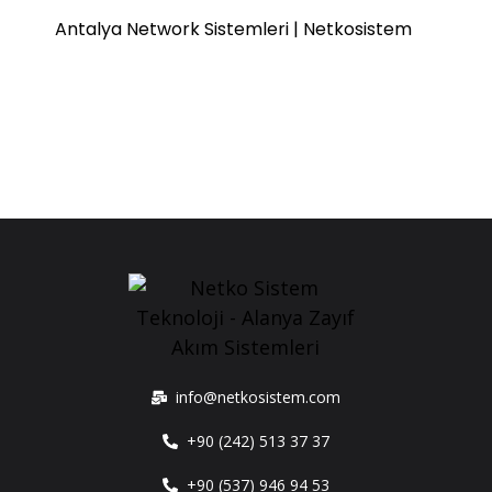
Antalya Network Sistemleri | Netkosistem
info@netkosistem.com
+90 (242) 513 37 37
+90 (537) 946 94 53