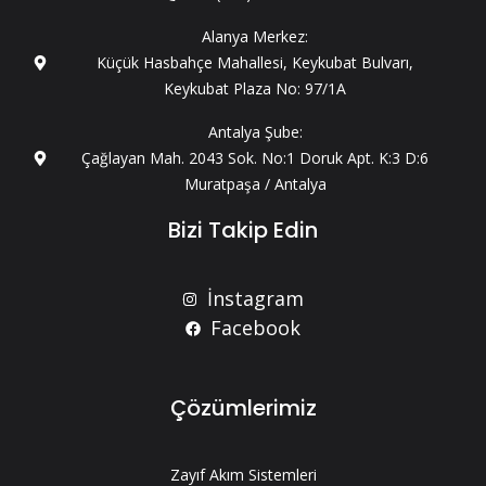
Alanya Merkez:
Küçük Hasbahçe Mahallesi, Keykubat Bulvarı,
Keykubat Plaza No: 97/1A
Antalya Şube:
Çağlayan Mah. 2043 Sok. No:1 Doruk Apt. K:3 D:6
Muratpaşa / Antalya
Bizi Takip Edin
İnstagram
Facebook
Çözümlerimiz
Zayıf Akım Sistemleri