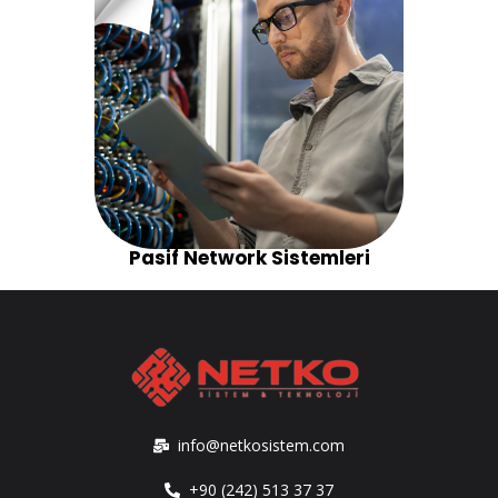
Pasif Network Sistemleri
info@netkosistem.com
+90 (242) 513 37 37