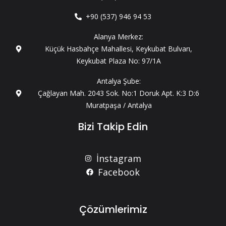
+90 (537) 946 94 53
Alanya Merkez:
Küçük Hasbahçe Mahallesi, Keykubat Bulvarı,
Keykubat Plaza No: 97/1A
Antalya Şube:
Çağlayan Mah. 2043 Sok. No:1 Doruk Apt. K:3 D:6
Muratpaşa / Antalya
Bizi Takip Edin
İnstagram
Facebook
Çözümlerimiz