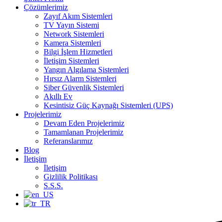
Çözümlerimiz
Zayıf Akım Sistemleri
TV Yayın Sistemi
Network Sistemleri
Kamera Sistemleri
Bilgi İşlem Hizmetleri
İletişim Sistemleri
Yangın Algılama Sistemleri
Hırsız Alarm Sistemleri
Siber Güvenlik Sistemleri
Akıllı Ev
Kesintisiz Güç Kaynağı Sistemleri (UPS)
Projelerimiz
Devam Eden Projelerimiz
Tamamlanan Projelerimiz
Referanslarımız
Blog
İletişim
İletişim
Gizlilik Politikası
S.S.S.