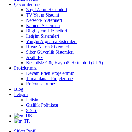
Çözümlerimiz
Zayıf Akım Sistemleri
TV Yayın Sistemi
Network Sistemleri
Kamera Sistemleri
Bilgi İşlem Hizmetleri
İletişim Sistemleri
Yangın Algılama Sistemleri
Hırsız Alarm Sistemleri
Siber Güvenlik Sistemleri
Akıllı Ev
Kesintisiz Güç Kaynağı Sistemleri (UPS)
Projelerimiz
Devam Eden Projelerimiz
Tamamlanan Projelerimiz
Referanslarımız
Blog
İletişim
İletişim
Gizlilik Politikası
S.S.S.
Şirket Profili