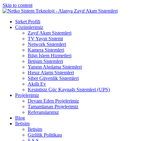
Skip to content
Şirket Profili
Çözümlerimiz
Zayıf Akım Sistemleri
TV Yayın Sistemi
Network Sistemleri
Kamera Sistemleri
Bilgi İşlem Hizmetleri
İletişim Sistemleri
Yangın Algılama Sistemleri
Hırsız Alarm Sistemleri
Siber Güvenlik Sistemleri
Akıllı Ev
Kesintisiz Güç Kaynağı Sistemleri (UPS)
Projelerimiz
Devam Eden Projelerimiz
Tamamlanan Projelerimiz
Referanslarımız
Blog
İletişim
İletişim
Gizlilik Politikası
S.S.S.