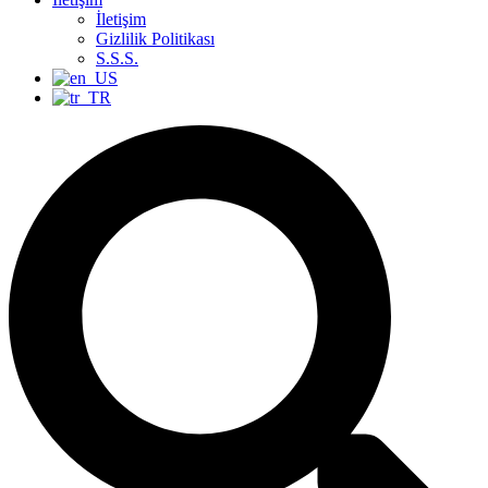
İletişim
Gizlilik Politikası
S.S.S.