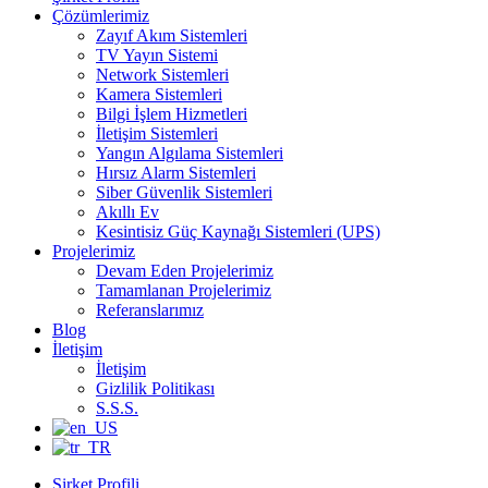
Çözümlerimiz
Zayıf Akım Sistemleri
TV Yayın Sistemi
Network Sistemleri
Kamera Sistemleri
Bilgi İşlem Hizmetleri
İletişim Sistemleri
Yangın Algılama Sistemleri
Hırsız Alarm Sistemleri
Siber Güvenlik Sistemleri
Akıllı Ev
Kesintisiz Güç Kaynağı Sistemleri (UPS)
Projelerimiz
Devam Eden Projelerimiz
Tamamlanan Projelerimiz
Referanslarımız
Blog
İletişim
İletişim
Gizlilik Politikası
S.S.S.
Şirket Profili