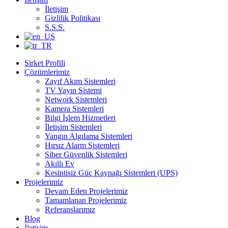
İletişim
Gizlilik Politikası
S.S.S.
Şirket Profili
Çözümlerimiz
Zayıf Akım Sistemleri
TV Yayın Sistemi
Network Sistemleri
Kamera Sistemleri
Bilgi İşlem Hizmetleri
İletişim Sistemleri
Yangın Algılama Sistemleri
Hırsız Alarm Sistemleri
Siber Güvenlik Sistemleri
Akıllı Ev
Kesintisiz Güç Kaynağı Sistemleri (UPS)
Projelerimiz
Devam Eden Projelerimiz
Tamamlanan Projelerimiz
Referanslarımız
Blog
İletişim