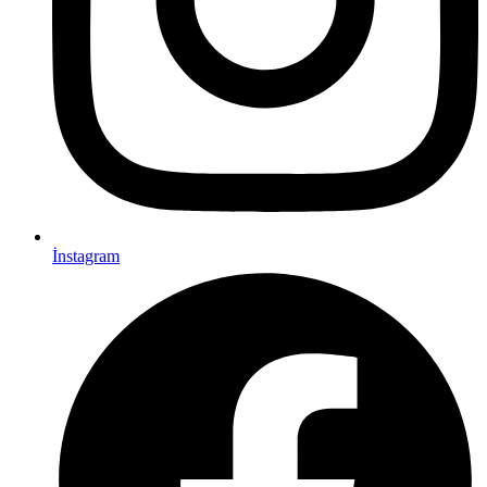
İnstagram