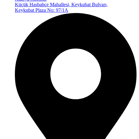
Küçük Hasbahçe Mahallesi, Keykubat Bulvarı,
Keykubat Plaza No: 97/1A