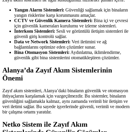
Yangın Alarm Sistemleri:
Güvenliği sağlamak için binaların
yangın risklerine karşı korunmasını amaçlar.
CCTV ve Güvenlik Kamera Sistemleri:
Bina içi ve çevresi
için güvenlik kameraları kurulumu ve izleme sistemleri.
İnterkom Sistemleri:
Sesli ve görüntülü iletişim sistemleri ile
güvenli giriş kontrolü sağlar.
Data ve Network Sistemleri:
Veri iletimini ve ağ
bağlantılarını optimize eden çözümler sunar.
Bina Otomasyon Sistemleri:
Aydınlatma, iklimlendirme,
güvenlik gibi bina sistemlerini otomatikleştiren çözümler.
Alanya’da Zayıf Akım Sistemlerinin
Önemi
Zayıf akım sistemleri, Alanya’daki binaların güvenlik ve otomasyon
ihtiyaçlarını karşılamak için vazgeçilmezdir. Bu sistemler, binaların
güvenliğini sağlamakla kalmaz, aynı zamanda verimli bir iletişim ve
veri iletimi sağlar. Bu sayede işyerlerinde güvenli, verimli ve modern
bir çalışma ortamı yaratılır.
Netko Sistem ile Zayıf Akım