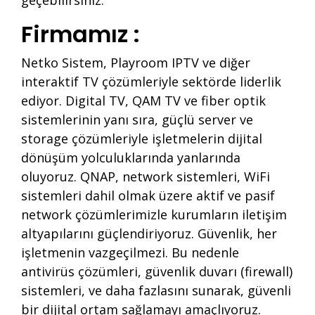
geçebilirsiniz.
Firmamız :
Netko Sistem, Playroom IPTV ve diğer
interaktif TV çözümleriyle sektörde liderlik
ediyor. Digital TV, QAM TV ve fiber optik
sistemlerinin yanı sıra, güçlü server ve
storage çözümleriyle işletmelerin dijital
dönüşüm yolculuklarında yanlarında
oluyoruz. QNAP, network sistemleri, WiFi
sistemleri dahil olmak üzere aktif ve pasif
network çözümlerimizle kurumların iletişim
altyapılarını güçlendiriyoruz. Güvenlik, her
işletmenin vazgeçilmezi. Bu nedenle
antivirüs çözümleri, güvenlik duvarı (firewall)
sistemleri, ve daha fazlasını sunarak, güvenli
bir dijital ortam sağlamayı amaçlıyoruz.