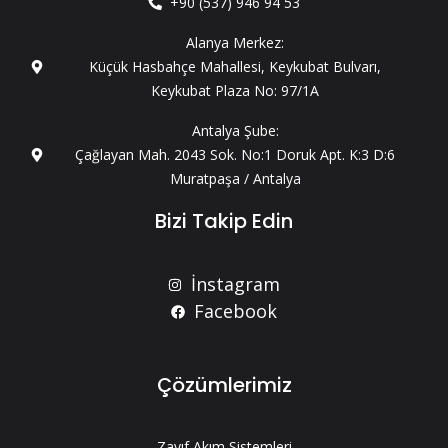
+90 (537) 946 94 53
Alanya Merkez:
Küçük Hasbahçe Mahallesi, Keykubat Bulvarı,
Keykubat Plaza No: 97/1A
Antalya Şube:
Çağlayan Mah. 2043 Sok. No:1 Doruk Apt. K:3 D:6
Muratpaşa / Antalya
Bizi Takip Edin
İnstagram
Facebook
Çözümlerimiz
Zayıf Akım Sistemleri