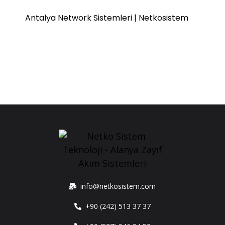
Antalya Network Sistemleri | Netkosistem
info@netkosistem.com
+90 (242) 513 37 37