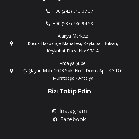
+90 (242) 513 37 37
+90 (537) 946 94 53
Alanya Merkez:
Küçük Hasbahçe Mahallesi, Keykubat Bulvarı,
Keykubat Plaza No: 97/1A
Antalya Şube:
Çağlayan Mah. 2043 Sok. No:1 Doruk Apt. K:3 D:6
Muratpaşa / Antalya
Bizi Takip Edin
İnstagram
Facebook