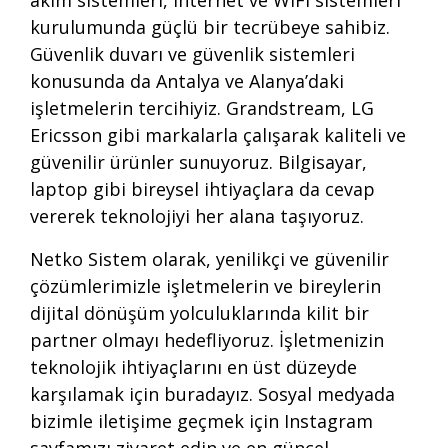
akım sistemleri, internet ve WiFi sistemleri
kurulumunda güçlü bir tecrübeye sahibiz.
Güvenlik duvarı ve güvenlik sistemleri
konusunda da Antalya ve Alanya’daki
işletmelerin tercihiyiz. Grandstream, LG
Ericsson gibi markalarla çalışarak kaliteli ve
güvenilir ürünler sunuyoruz. Bilgisayar,
laptop gibi bireysel ihtiyaçlara da cevap
vererek teknolojiyi her alana taşıyoruz.
Netko Sistem olarak, yenilikçi ve güvenilir
çözümlerimizle işletmelerin ve bireylerin
dijital dönüşüm yolculuklarında kilit bir
partner olmayı hedefliyoruz. İşletmenizin
teknolojik ihtiyaçlarını en üst düzeyde
karşılamak için
buradayız
. Sosyal medyada
bizimle iletişime geçmek için
Instagram