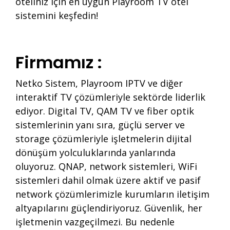
oteliniz için en uygun Playroom TV otel
sistemini keşfedin!
Firmamız :
Netko Sistem, Playroom IPTV ve diğer
interaktif TV çözümleriyle sektörde liderlik
ediyor. Digital TV, QAM TV ve fiber optik
sistemlerinin yanı sıra, güçlü server ve
storage çözümleriyle işletmelerin dijital
dönüşüm yolculuklarında yanlarında
oluyoruz. QNAP, network sistemleri, WiFi
sistemleri dahil olmak üzere aktif ve pasif
network çözümlerimizle kurumların iletişim
altyapılarını güçlendiriyoruz. Güvenlik, her
işletmenin vazgeçilmezi. Bu nedenle