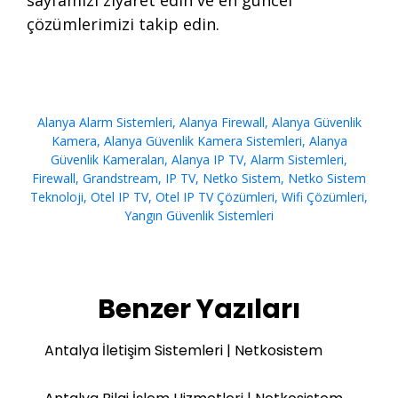
sayfamızı ziyaret edin ve en güncel
çözümlerimizi takip edin.
Alanya Alarm Sistemleri
,
Alanya Firewall
,
Alanya Güvenlik
Kamera
,
Alanya Güvenlik Kamera Sistemleri
,
Alanya
Güvenlik Kameraları
,
Alanya IP TV
,
Alarm Sistemleri
,
Firewall
,
Grandstream
,
IP TV
,
Netko Sistem
,
Netko Sistem
Teknoloji
,
Otel IP TV
,
Otel IP TV Çözümleri
,
Wifi Çözümleri
,
Yangın Güvenlik Sistemleri
Benzer Yazıları
Antalya İletişim Sistemleri | Netkosistem