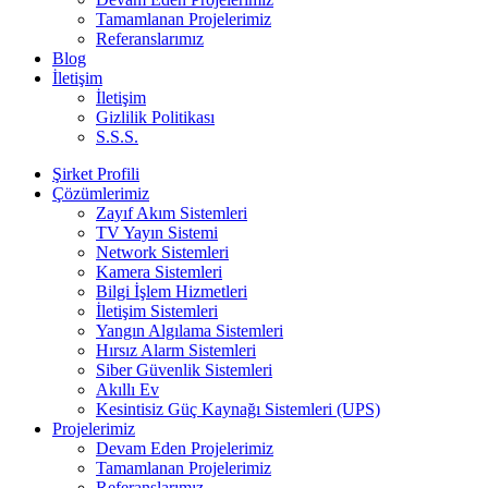
Tamamlanan Projelerimiz
Referanslarımız
Blog
İletişim
İletişim
Gizlilik Politikası
S.S.S.
Şirket Profili
Çözümlerimiz
Zayıf Akım Sistemleri
TV Yayın Sistemi
Network Sistemleri
Kamera Sistemleri
Bilgi İşlem Hizmetleri
İletişim Sistemleri
Yangın Algılama Sistemleri
Hırsız Alarm Sistemleri
Siber Güvenlik Sistemleri
Akıllı Ev
Kesintisiz Güç Kaynağı Sistemleri (UPS)
Projelerimiz
Devam Eden Projelerimiz
Tamamlanan Projelerimiz
Referanslarımız