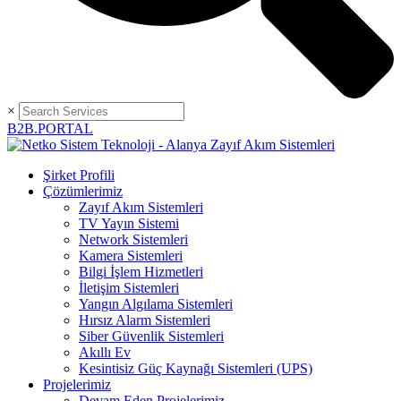
×
B2B.PORTAL
Şirket Profili
Çözümlerimiz
Zayıf Akım Sistemleri
TV Yayın Sistemi
Network Sistemleri
Kamera Sistemleri
Bilgi İşlem Hizmetleri
İletişim Sistemleri
Yangın Algılama Sistemleri
Hırsız Alarm Sistemleri
Siber Güvenlik Sistemleri
Akıllı Ev
Kesintisiz Güç Kaynağı Sistemleri (UPS)
Projelerimiz
Devam Eden Projelerimiz