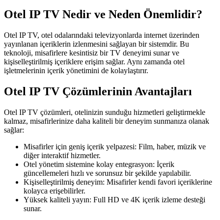
Otel IP TV Nedir ve Neden Önemlidir?
Otel IP TV, otel odalarındaki televizyonlarda internet üzerinden
yayınlanan içeriklerin izlenmesini sağlayan bir sistemdir. Bu
teknoloji, misafirlere kesintisiz bir TV deneyimi sunar ve
kişiselleştirilmiş içeriklere erişim sağlar. Aynı zamanda otel
işletmelerinin içerik yönetimini de kolaylaştırır.
Otel IP TV Çözümlerinin Avantajları
Otel IP TV çözümleri, otelinizin sunduğu hizmetleri geliştirmekle
kalmaz, misafirlerinize daha kaliteli bir deneyim sunmanıza olanak
sağlar:
Misafirler için geniş içerik yelpazesi: Film, haber, müzik ve
diğer interaktif hizmetler.
Otel yönetim sistemine kolay entegrasyon: İçerik
güncellemeleri hızlı ve sorunsuz bir şekilde yapılabilir.
Kişiselleştirilmiş deneyim: Misafirler kendi favori içeriklerine
kolayca erişebilirler.
Yüksek kaliteli yayın: Full HD ve 4K içerik izleme desteği
sunar.