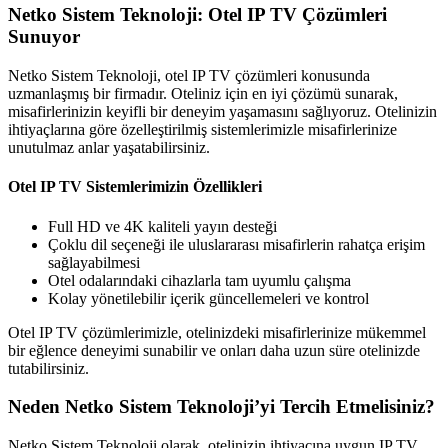
Netko Sistem Teknoloji: Otel IP TV Çözümleri
Sunuyor
Netko Sistem Teknoloji, otel IP TV çözümleri konusunda
uzmanlaşmış bir firmadır. Oteliniz için en iyi çözümü sunarak,
misafirlerinizin keyifli bir deneyim yaşamasını sağlıyoruz. Otelinizin
ihtiyaçlarına göre özelleştirilmiş sistemlerimizle misafirlerinize
unutulmaz anlar yaşatabilirsiniz.
Otel IP TV Sistemlerimizin Özellikleri
Full HD ve 4K kaliteli yayın desteği
Çoklu dil seçeneği ile uluslararası misafirlerin rahatça erişim
sağlayabilmesi
Otel odalarındaki cihazlarla tam uyumlu çalışma
Kolay yönetilebilir içerik güncellemeleri ve kontrol
Otel IP TV çözümlerimizle, otelinizdeki misafirlerinize mükemmel
bir eğlence deneyimi sunabilir ve onları daha uzun süre otelinizde
tutabilirsiniz.
Neden Netko Sistem Teknoloji’yi Tercih Etmelisiniz?
Netko Sistem Teknoloji olarak, otelinizin ihtiyacına uygun IP TV