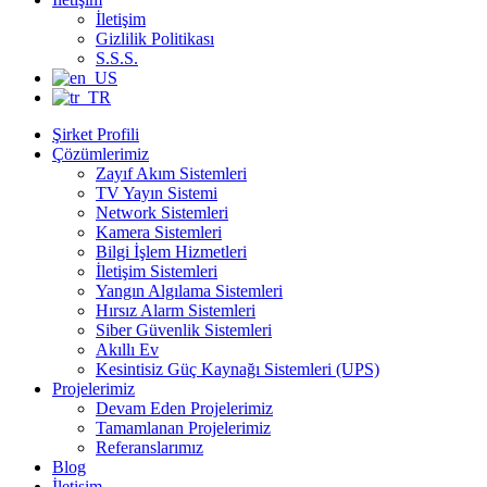
İletişim
Gizlilik Politikası
S.S.S.
Şirket Profili
Çözümlerimiz
Zayıf Akım Sistemleri
TV Yayın Sistemi
Network Sistemleri
Kamera Sistemleri
Bilgi İşlem Hizmetleri
İletişim Sistemleri
Yangın Algılama Sistemleri
Hırsız Alarm Sistemleri
Siber Güvenlik Sistemleri
Akıllı Ev
Kesintisiz Güç Kaynağı Sistemleri (UPS)
Projelerimiz
Devam Eden Projelerimiz
Tamamlanan Projelerimiz
Referanslarımız
Blog
İletişim