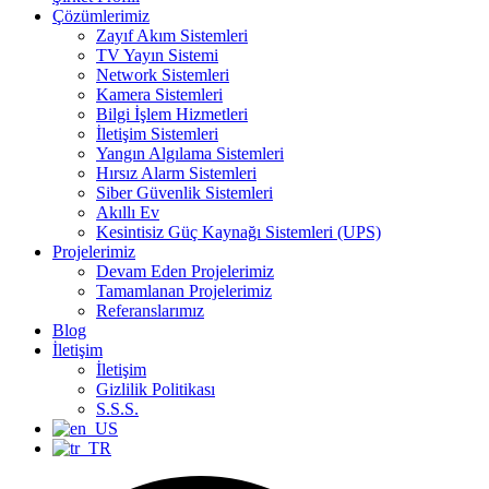
Çözümlerimiz
Zayıf Akım Sistemleri
TV Yayın Sistemi
Network Sistemleri
Kamera Sistemleri
Bilgi İşlem Hizmetleri
İletişim Sistemleri
Yangın Algılama Sistemleri
Hırsız Alarm Sistemleri
Siber Güvenlik Sistemleri
Akıllı Ev
Kesintisiz Güç Kaynağı Sistemleri (UPS)
Projelerimiz
Devam Eden Projelerimiz
Tamamlanan Projelerimiz
Referanslarımız
Blog
İletişim
İletişim
Gizlilik Politikası
S.S.S.