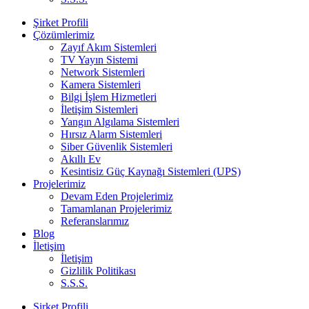
Şirket Profili
Çözümlerimiz
Zayıf Akım Sistemleri
TV Yayın Sistemi
Network Sistemleri
Kamera Sistemleri
Bilgi İşlem Hizmetleri
İletişim Sistemleri
Yangın Algılama Sistemleri
Hırsız Alarm Sistemleri
Siber Güvenlik Sistemleri
Akıllı Ev
Kesintisiz Güç Kaynağı Sistemleri (UPS)
Projelerimiz
Devam Eden Projelerimiz
Tamamlanan Projelerimiz
Referanslarımız
Blog
İletişim
İletişim
Gizlilik Politikası
S.S.S.
Şirket Profili