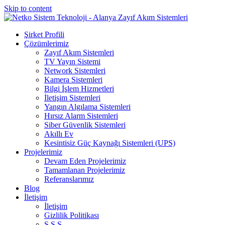
Skip to content
Şirket Profili
Çözümlerimiz
Zayıf Akım Sistemleri
TV Yayın Sistemi
Network Sistemleri
Kamera Sistemleri
Bilgi İşlem Hizmetleri
İletişim Sistemleri
Yangın Algılama Sistemleri
Hırsız Alarm Sistemleri
Siber Güvenlik Sistemleri
Akıllı Ev
Kesintisiz Güç Kaynağı Sistemleri (UPS)
Projelerimiz
Devam Eden Projelerimiz
Tamamlanan Projelerimiz
Referanslarımız
Blog
İletişim
İletişim
Gizlilik Politikası
S.S.S.