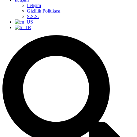
İletişim
Gizlilik Politikası
S.S.S.