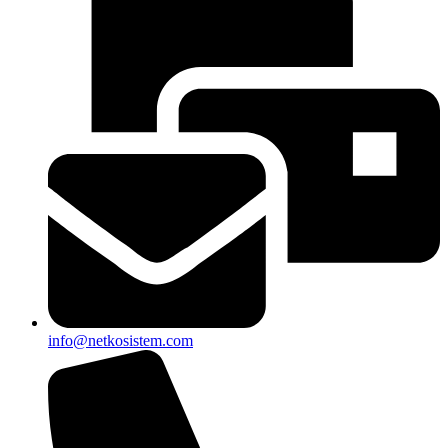
info@netkosistem.com