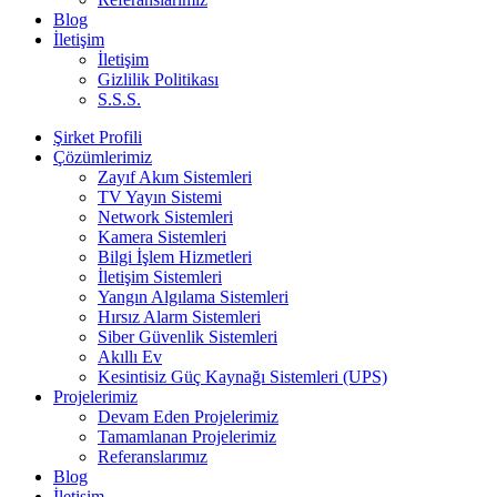
Blog
İletişim
İletişim
Gizlilik Politikası
S.S.S.
Şirket Profili
Çözümlerimiz
Zayıf Akım Sistemleri
TV Yayın Sistemi
Network Sistemleri
Kamera Sistemleri
Bilgi İşlem Hizmetleri
İletişim Sistemleri
Yangın Algılama Sistemleri
Hırsız Alarm Sistemleri
Siber Güvenlik Sistemleri
Akıllı Ev
Kesintisiz Güç Kaynağı Sistemleri (UPS)
Projelerimiz
Devam Eden Projelerimiz
Tamamlanan Projelerimiz
Referanslarımız
Blog
İletişim