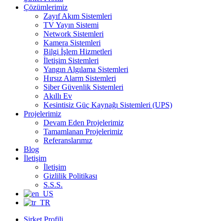
Çözümlerimiz
Zayıf Akım Sistemleri
TV Yayın Sistemi
Network Sistemleri
Kamera Sistemleri
Bilgi İşlem Hizmetleri
İletişim Sistemleri
Yangın Algılama Sistemleri
Hırsız Alarm Sistemleri
Siber Güvenlik Sistemleri
Akıllı Ev
Kesintisiz Güç Kaynağı Sistemleri (UPS)
Projelerimiz
Devam Eden Projelerimiz
Tamamlanan Projelerimiz
Referanslarımız
Blog
İletişim
İletişim
Gizlilik Politikası
S.S.S.
Şirket Profili