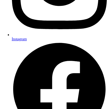
İnstagram