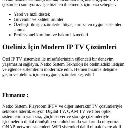
çözümleri sunuyoruz. İşte bizi tercih etmeniz için bazı sebepler:
Yerel ve hızlı destek
Güvenilir ve kaliteli ürünler
Özelleştirilmiş çözümlerle ihtiyaçlarınıza en uygun sistemleri
sunma
Profesyonel kurulum ve bakım hizmetleri
Oteliniz İçin Modern IP TV Çözümleri
Otel IP TV sistemleri ile misafirlerinizin eğlenceli bir deneyim
yaşamasını sağlayın. Netko Sistem Teknoloji ile otelinizdeki iletişim
ve eğlence sistemlerini modernize edin. Hemen bizimle iletişime
geçin ve oteliniz için en uygun çözümleri keşfedin!
Firmamız :
Netko Sistem, Playroom IPTV ve diğer interaktif TV çözümleriyle
sektörde liderlik ediyor. Digital TV, QAM TV ve fiber optik
sistemlerinin yanı sıra, güçlü server ve storage çözümleriyle
işletmelerin dijital dönüşüm yolculuklarında yanlarında oluyoruz.
QNAP, network sistemleri, WiFi sistemleri dahil olmak üzere aktif