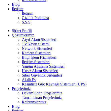
Blog
İletişim
İletişim
Gizlilik Politikası
S.S.S.
Şirket Profili
Çözümlerimiz
Zayıf Akım Sistemleri
TV Yayın Sistemi
Network Sistemleri
Kamera Sistemleri
Bilgi İşlem Hizmetleri
İletişim Sistemleri
Yangın Algılama Sistemleri
Hırsız Alarm Sistemleri
Siber Güvenlik Sistemleri
Akıllı Ev
Kesintisiz Güç Kaynağı Sistemleri (UPS)
Projelerimiz
Devam Eden Projelerimiz
Tamamlanan Projelerimiz
Referanslarımız
Blog
İletişim