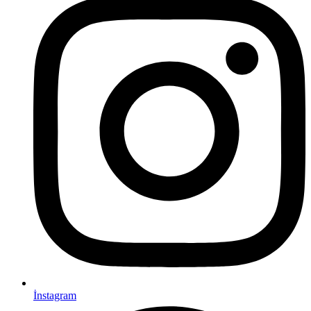
İnstagram