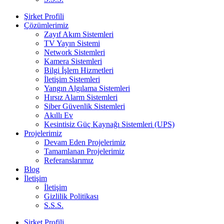
Şirket Profili
Çözümlerimiz
Zayıf Akım Sistemleri
TV Yayın Sistemi
Network Sistemleri
Kamera Sistemleri
Bilgi İşlem Hizmetleri
İletişim Sistemleri
Yangın Algılama Sistemleri
Hırsız Alarm Sistemleri
Siber Güvenlik Sistemleri
Akıllı Ev
Kesintisiz Güç Kaynağı Sistemleri (UPS)
Projelerimiz
Devam Eden Projelerimiz
Tamamlanan Projelerimiz
Referanslarımız
Blog
İletişim
İletişim
Gizlilik Politikası
S.S.S.
Şirket Profili