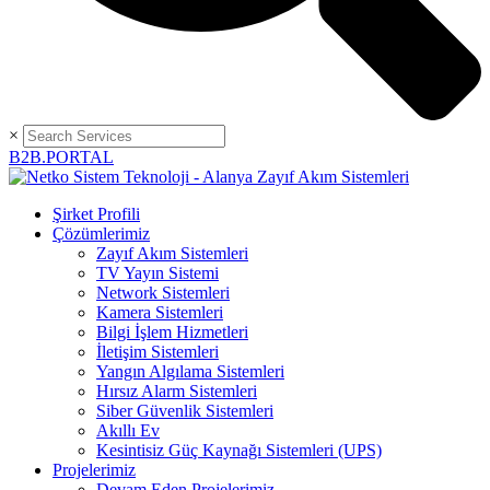
×
B2B.PORTAL
Şirket Profili
Çözümlerimiz
Zayıf Akım Sistemleri
TV Yayın Sistemi
Network Sistemleri
Kamera Sistemleri
Bilgi İşlem Hizmetleri
İletişim Sistemleri
Yangın Algılama Sistemleri
Hırsız Alarm Sistemleri
Siber Güvenlik Sistemleri
Akıllı Ev
Kesintisiz Güç Kaynağı Sistemleri (UPS)
Projelerimiz
Devam Eden Projelerimiz