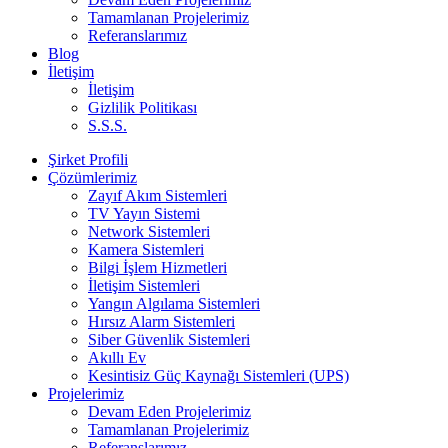
Tamamlanan Projelerimiz
Referanslarımız
Blog
İletişim
İletişim
Gizlilik Politikası
S.S.S.
Şirket Profili
Çözümlerimiz
Zayıf Akım Sistemleri
TV Yayın Sistemi
Network Sistemleri
Kamera Sistemleri
Bilgi İşlem Hizmetleri
İletişim Sistemleri
Yangın Algılama Sistemleri
Hırsız Alarm Sistemleri
Siber Güvenlik Sistemleri
Akıllı Ev
Kesintisiz Güç Kaynağı Sistemleri (UPS)
Projelerimiz
Devam Eden Projelerimiz
Tamamlanan Projelerimiz
Referanslarımız