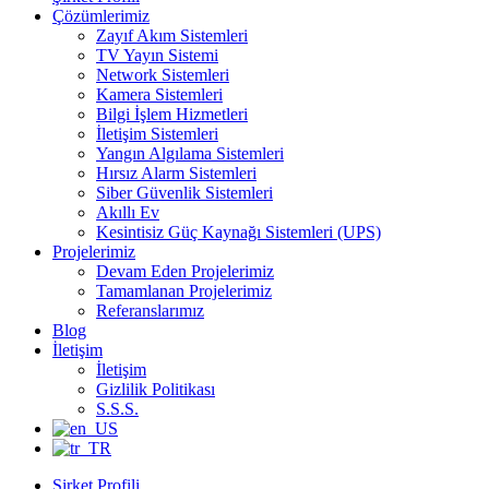
Çözümlerimiz
Zayıf Akım Sistemleri
TV Yayın Sistemi
Network Sistemleri
Kamera Sistemleri
Bilgi İşlem Hizmetleri
İletişim Sistemleri
Yangın Algılama Sistemleri
Hırsız Alarm Sistemleri
Siber Güvenlik Sistemleri
Akıllı Ev
Kesintisiz Güç Kaynağı Sistemleri (UPS)
Projelerimiz
Devam Eden Projelerimiz
Tamamlanan Projelerimiz
Referanslarımız
Blog
İletişim
İletişim
Gizlilik Politikası
S.S.S.
Şirket Profili