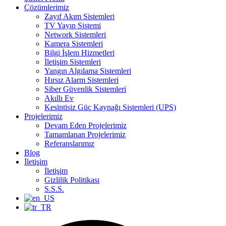
Çözümlerimiz
Zayıf Akım Sistemleri
TV Yayın Sistemi
Network Sistemleri
Kamera Sistemleri
Bilgi İşlem Hizmetleri
İletişim Sistemleri
Yangın Algılama Sistemleri
Hırsız Alarm Sistemleri
Siber Güvenlik Sistemleri
Akıllı Ev
Kesintisiz Güç Kaynağı Sistemleri (UPS)
Projelerimiz
Devam Eden Projelerimiz
Tamamlanan Projelerimiz
Referanslarımız
Blog
İletişim
İletişim
Gizlilik Politikası
S.S.S.