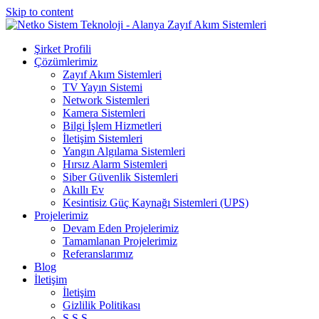
Skip to content
Şirket Profili
Çözümlerimiz
Zayıf Akım Sistemleri
TV Yayın Sistemi
Network Sistemleri
Kamera Sistemleri
Bilgi İşlem Hizmetleri
İletişim Sistemleri
Yangın Algılama Sistemleri
Hırsız Alarm Sistemleri
Siber Güvenlik Sistemleri
Akıllı Ev
Kesintisiz Güç Kaynağı Sistemleri (UPS)
Projelerimiz
Devam Eden Projelerimiz
Tamamlanan Projelerimiz
Referanslarımız
Blog
İletişim
İletişim
Gizlilik Politikası
S.S.S.