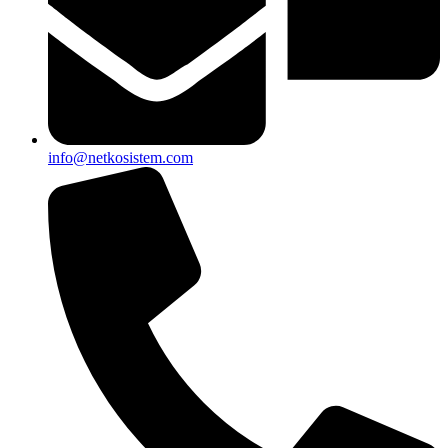
info@netkosistem.com