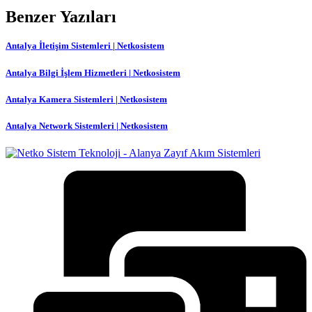
Benzer Yazıları
Antalya İletişim Sistemleri | Netkosistem
Antalya Bilgi İşlem Hizmetleri | Netkosistem
Antalya Kamera Sistemleri | Netkosistem
Antalya Network Sistemleri | Netkosistem