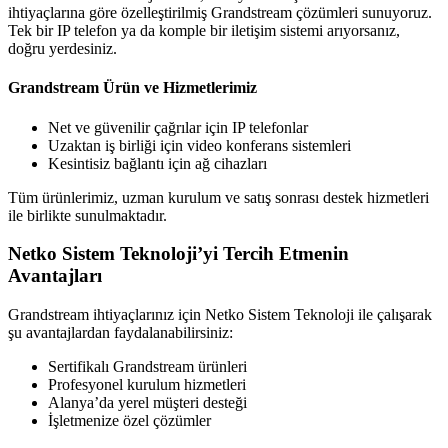
ihtiyaçlarına göre özelleştirilmiş Grandstream çözümleri sunuyoruz.
Tek bir IP telefon ya da komple bir iletişim sistemi arıyorsanız,
doğru yerdesiniz.
Grandstream Ürün ve Hizmetlerimiz
Net ve güvenilir çağrılar için IP telefonlar
Uzaktan iş birliği için video konferans sistemleri
Kesintisiz bağlantı için ağ cihazları
Tüm ürünlerimiz, uzman kurulum ve satış sonrası destek hizmetleri
ile birlikte sunulmaktadır.
Netko Sistem Teknoloji’yi Tercih Etmenin
Avantajları
Grandstream ihtiyaçlarınız için Netko Sistem Teknoloji ile çalışarak
şu avantajlardan faydalanabilirsiniz:
Sertifikalı Grandstream ürünleri
Profesyonel kurulum hizmetleri
Alanya’da yerel müşteri desteği
İşletmenize özel çözümler