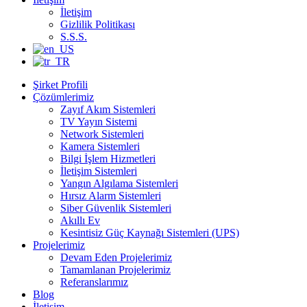
İletişim
Gizlilik Politikası
S.S.S.
Şirket Profili
Çözümlerimiz
Zayıf Akım Sistemleri
TV Yayın Sistemi
Network Sistemleri
Kamera Sistemleri
Bilgi İşlem Hizmetleri
İletişim Sistemleri
Yangın Algılama Sistemleri
Hırsız Alarm Sistemleri
Siber Güvenlik Sistemleri
Akıllı Ev
Kesintisiz Güç Kaynağı Sistemleri (UPS)
Projelerimiz
Devam Eden Projelerimiz
Tamamlanan Projelerimiz
Referanslarımız
Blog
İletişim