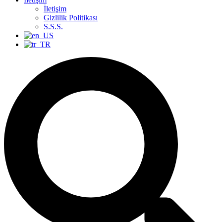
İletişim
Gizlilik Politikası
S.S.S.