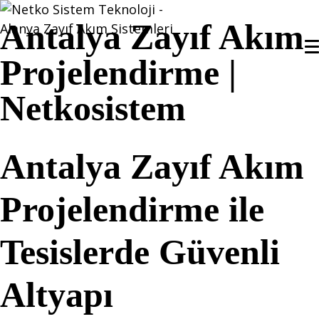
Antalya Zayıf Akım
Projelendirme |
Netkosistem
Antalya Zayıf Akım
Projelendirme
ile
Tesislerde Güvenli
Altyapı