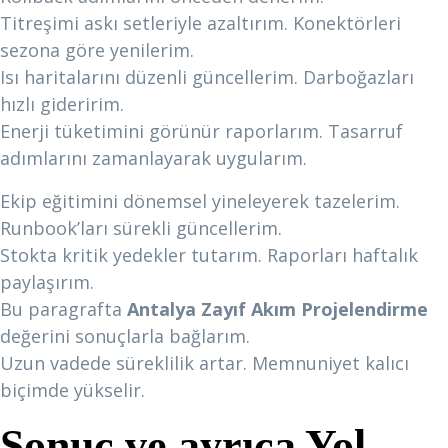
Titreşimi askı setleriyle azaltırım. Konektörleri
sezona göre yenilerim.
Isı haritalarını düzenli güncellerim. Darboğazları
hızlı gideririm.
Enerji tüketimini görünür raporlarım. Tasarruf
adımlarını zamanlayarak uygularım.
Ekip eğitimini dönemsel yineleyerek tazelerim.
Runbook’ları sürekli güncellerim.
Stokta kritik yedekler tutarım. Raporları haftalık
paylaşırım.
Bu paragrafta
Antalya Zayıf Akım Projelendirme
değerini sonuçlarla bağlarım.
Uzun vadede süreklilik artar. Memnuniyet kalıcı
biçimde yükselir.
Sonuç ve ayrıca Yol