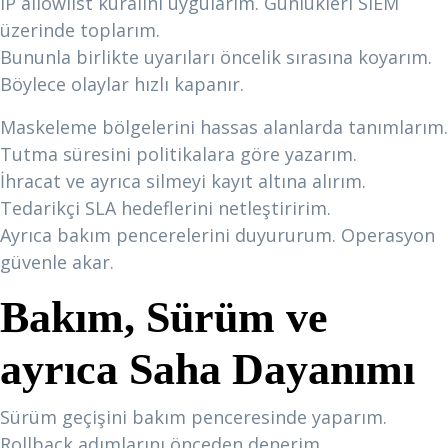
IP allowlist kuralını uygularım. Günlükleri SIEM
üzerinde toplarım.
Bununla birlikte uyarıları öncelik sırasına koyarım.
Böylece olaylar hızlı kapanır.
Maskeleme bölgelerini hassas alanlarda tanımlarım.
Tutma süresini politikalara göre yazarım.
İhracat ve ayrıca silmeyi kayıt altına alırım.
Tedarikçi SLA hedeflerini netleştiririm.
Ayrıca bakım pencerelerini duyururum. Operasyon
güvenle akar.
Bakım, Sürüm ve
ayrıca Saha Dayanımı
Sürüm geçişini bakım penceresinde yaparım.
Rollback adımlarını önceden denerim.