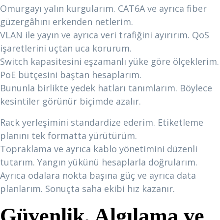
Omurgayı yalın kurgularım. CAT6A ve ayrıca fiber
güzergâhını erkenden netlerim.
VLAN ile yayın ve ayrıca veri trafiğini ayırırım. QoS
işaretlerini uçtan uca korurum.
Switch kapasitesini eşzamanlı yüke göre ölçeklerim.
PoE bütçesini baştan hesaplarım.
Bununla birlikte yedek hatları tanımlarım. Böylece
kesintiler görünür biçimde azalır.
Rack yerleşimini standardize ederim. Etiketleme
planını tek formatta yürütürüm.
Topraklama ve ayrıca kablo yönetimini düzenli
tutarım. Yangın yükünü hesaplarla doğrularım.
Ayrıca odalara nokta başına güç ve ayrıca data
planlarım. Sonuçta saha ekibi hız kazanır.
Güvenlik, Algılama ve