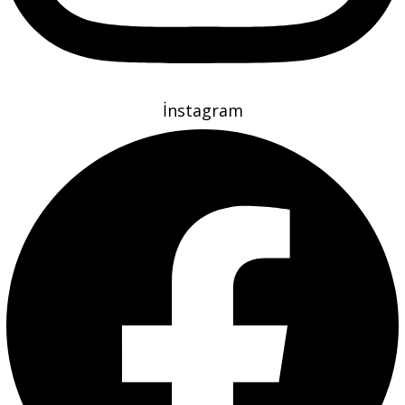
İnstagram