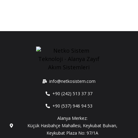
info@netkosistem.com
+90 (242) 513 37 37
+90 (537) 946 94 53
Alanya Merkez:
Küçük Hasbahçe Mahallesi, Keykubat Bulvarı,
Keykubat Plaza No: 97/1A