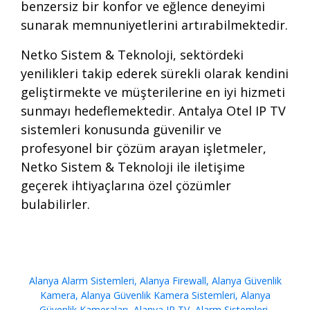
benzersiz bir konfor ve eğlence deneyimi
sunarak memnuniyetlerini artırabilmektedir.
Netko Sistem & Teknoloji, sektördeki
yenilikleri takip ederek sürekli olarak kendini
geliştirmekte ve müşterilerine en iyi hizmeti
sunmayı hedeflemektedir. Antalya Otel IP TV
sistemleri konusunda güvenilir ve
profesyonel bir çözüm arayan işletmeler,
Netko Sistem & Teknoloji ile iletişime
geçerek ihtiyaçlarına özel çözümler
bulabilirler.
Alanya Alarm Sistemleri
,
Alanya Firewall
,
Alanya Güvenlik
Kamera
,
Alanya Güvenlik Kamera Sistemleri
,
Alanya
Güvenlik Kameraları
,
Alanya IP TV
,
Alarm Sistemleri
,