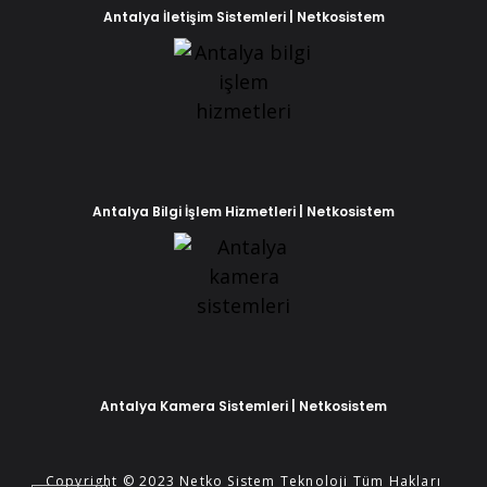
Antalya İletişim Sistemleri | Netkosistem
Antalya Bilgi İşlem Hizmetleri | Netkosistem
Phone
WhatsApp
Antalya Kamera Sistemleri | Netkosistem
Copyright © 2023 Netko Sistem Teknoloji Tüm Hakları