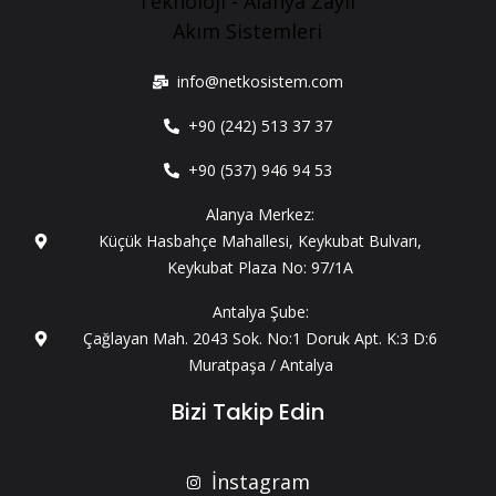
info@netkosistem.com
+90 (242) 513 37 37
+90 (537) 946 94 53
Alanya Merkez:
Küçük Hasbahçe Mahallesi, Keykubat Bulvarı,
Keykubat Plaza No: 97/1A
Antalya Şube:
Çağlayan Mah. 2043 Sok. No:1 Doruk Apt. K:3 D:6
Muratpaşa / Antalya
Bizi Takip Edin
İnstagram