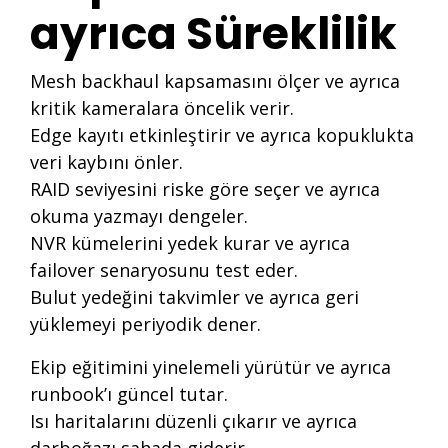
ayrıca Süreklilik
Mesh backhaul kapsamasını ölçer ve ayrıca
kritik kameralara öncelik verir.
Edge kayıtı etkinleştirir ve ayrıca kopuklukta
veri kaybını önler.
RAID seviyesini riske göre seçer ve ayrıca
okuma yazmayı dengeler.
NVR kümelerini yedek kurar ve ayrıca
failover senaryosunu test eder.
Bulut yedeğini takvimler ve ayrıca geri
yüklemeyi periyodik dener.
Ekip eğitimini yinelemeli yürütür ve ayrıca
runbook’ı güncel tutar.
Isı haritalarını düzenli çıkarır ve ayrıca