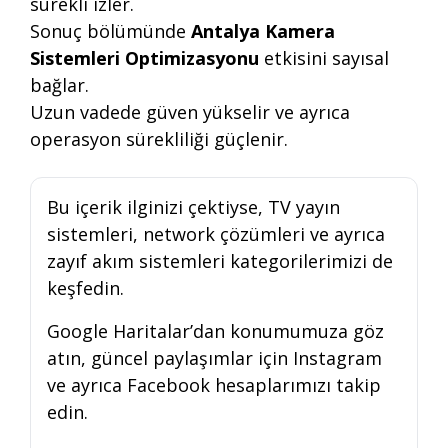
sürekli izler.
Sonuç bölümünde
Antalya Kamera
Sistemleri Optimizasyonu
etkisini sayısal
bağlar.
Uzun vadede güven yükselir ve ayrıca
operasyon sürekliliği güçlenir.
Bu içerik ilginizi çektiyse,
TV yayın
sistemleri
,
network çözümleri
ve ayrıca
zayıf akım sistemleri
kategorilerimizi de
keşfedin.
Google Haritalar’dan konumumuza
göz
atın, güncel paylaşımlar için
Instagram
ve ayrıca
Facebook
hesaplarımızı takip
edin.