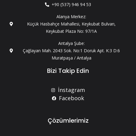
+90 (537) 946 94 53
Alanya Merkez:
Küçük Hasbahçe Mahallesi, Keykubat Bulvarı,
Keykubat Plaza No: 97/1A
Antalya Şube:
Çağlayan Mah. 2043 Sok. No:1 Doruk Apt. K:3 D:6
Muratpaşa / Antalya
Bizi Takip Edin
İnstagram
Facebook
Çözümlerimiz