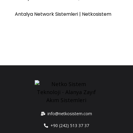
Antalya Network Sistemleri | Netkosistem
info@netkosistem.com
+90 (242) 513 37 37