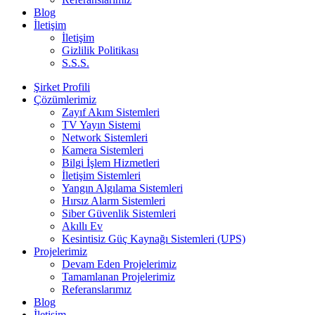
Blog
İletişim
İletişim
Gizlilik Politikası
S.S.S.
Şirket Profili
Çözümlerimiz
Zayıf Akım Sistemleri
TV Yayın Sistemi
Network Sistemleri
Kamera Sistemleri
Bilgi İşlem Hizmetleri
İletişim Sistemleri
Yangın Algılama Sistemleri
Hırsız Alarm Sistemleri
Siber Güvenlik Sistemleri
Akıllı Ev
Kesintisiz Güç Kaynağı Sistemleri (UPS)
Projelerimiz
Devam Eden Projelerimiz
Tamamlanan Projelerimiz
Referanslarımız
Blog
İletişim