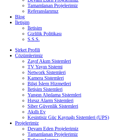
Tamamlanan Projelerimiz
Referanslarımız
Blog
İletişim
İletişim
Gizlilik Politikası
S.S.S.
Şirket Profili
Çözümlerimiz
Zayıf Akım Sistemleri
TV Yayın Sistemi
Network Sistemleri
Kamera Sistemleri
Bilgi İşlem Hizmetleri
İletişim Sistemleri
Yangın Algılama Sistemleri
Hırsız Alarm Sistemleri
Siber Güvenlik Sistemleri
Akıllı Ev
Kesintisiz Güç Kaynağı Sistemleri (UPS)
Projelerimiz
Devam Eden Projelerimiz
Tamamlanan Projelerimiz
Referanslarımız