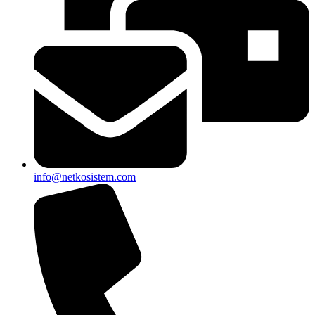
info@netkosistem.com