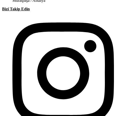
Muratpaşa / Antalya
Bizi Takip Edin