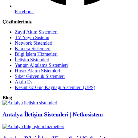
Facebook
Çözümlerimiz
Zayıf Akım Sistemleri
TV Yayın Sistemi
Network Sistemleri
Kamera Sistemleri
Bilgi İşlem Hizmetleri
İletişim Sistemleri
Yangın Algılama Sistemleri
Hırsız Alarm Sistemleri
Siber Güvenlik Sistemleri
Akıllı Ev
Kesintisiz Güç Kaynağı Sistemleri (UPS)
Blog
Antalya İletişim Sistemleri | Netkosistem