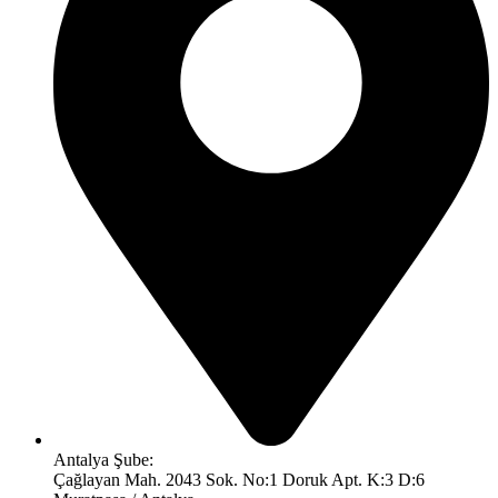
Antalya Şube:
Çağlayan Mah. 2043 Sok. No:1 Doruk Apt. K:3 D:6