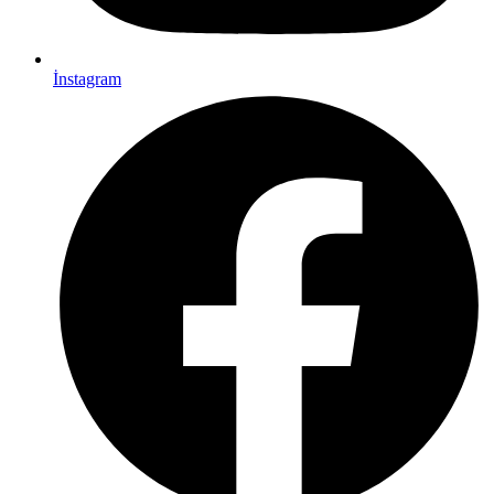
İnstagram