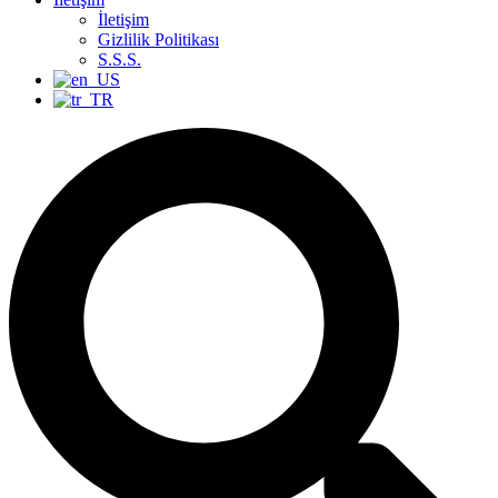
İletişim
Gizlilik Politikası
S.S.S.