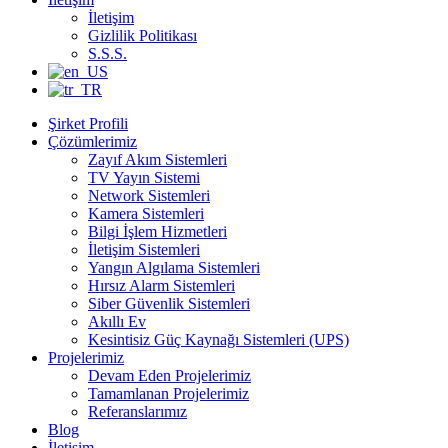
İletişim
Gizlilik Politikası
S.S.S.
Şirket Profili
Çözümlerimiz
Zayıf Akım Sistemleri
TV Yayın Sistemi
Network Sistemleri
Kamera Sistemleri
Bilgi İşlem Hizmetleri
İletişim Sistemleri
Yangın Algılama Sistemleri
Hırsız Alarm Sistemleri
Siber Güvenlik Sistemleri
Akıllı Ev
Kesintisiz Güç Kaynağı Sistemleri (UPS)
Projelerimiz
Devam Eden Projelerimiz
Tamamlanan Projelerimiz
Referanslarımız
Blog
İletişim