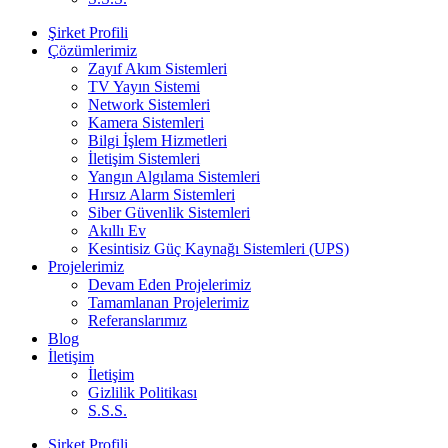
Şirket Profili
Çözümlerimiz
Zayıf Akım Sistemleri
TV Yayın Sistemi
Network Sistemleri
Kamera Sistemleri
Bilgi İşlem Hizmetleri
İletişim Sistemleri
Yangın Algılama Sistemleri
Hırsız Alarm Sistemleri
Siber Güvenlik Sistemleri
Akıllı Ev
Kesintisiz Güç Kaynağı Sistemleri (UPS)
Projelerimiz
Devam Eden Projelerimiz
Tamamlanan Projelerimiz
Referanslarımız
Blog
İletişim
İletişim
Gizlilik Politikası
S.S.S.
Şirket Profili