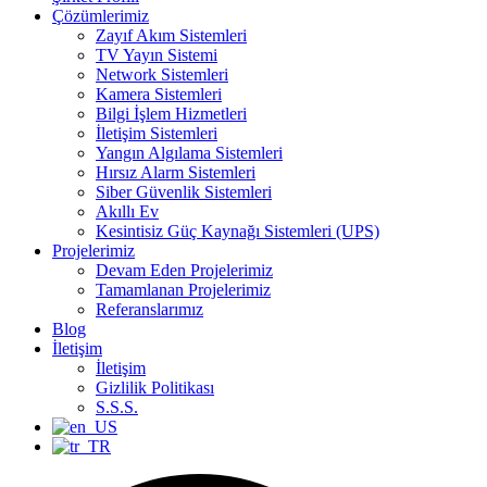
Çözümlerimiz
Zayıf Akım Sistemleri
TV Yayın Sistemi
Network Sistemleri
Kamera Sistemleri
Bilgi İşlem Hizmetleri
İletişim Sistemleri
Yangın Algılama Sistemleri
Hırsız Alarm Sistemleri
Siber Güvenlik Sistemleri
Akıllı Ev
Kesintisiz Güç Kaynağı Sistemleri (UPS)
Projelerimiz
Devam Eden Projelerimiz
Tamamlanan Projelerimiz
Referanslarımız
Blog
İletişim
İletişim
Gizlilik Politikası
S.S.S.