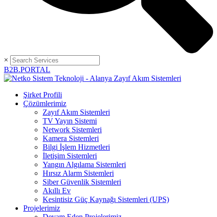
×
B2B.PORTAL
Şirket Profili
Çözümlerimiz
Zayıf Akım Sistemleri
TV Yayın Sistemi
Network Sistemleri
Kamera Sistemleri
Bilgi İşlem Hizmetleri
İletişim Sistemleri
Yangın Algılama Sistemleri
Hırsız Alarm Sistemleri
Siber Güvenlik Sistemleri
Akıllı Ev
Kesintisiz Güç Kaynağı Sistemleri (UPS)
Projelerimiz
Devam Eden Projelerimiz