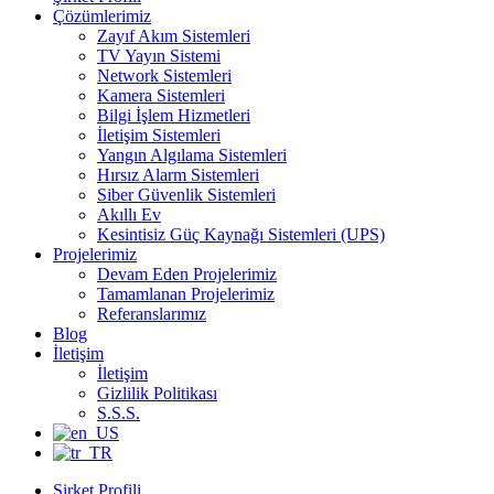
Çözümlerimiz
Zayıf Akım Sistemleri
TV Yayın Sistemi
Network Sistemleri
Kamera Sistemleri
Bilgi İşlem Hizmetleri
İletişim Sistemleri
Yangın Algılama Sistemleri
Hırsız Alarm Sistemleri
Siber Güvenlik Sistemleri
Akıllı Ev
Kesintisiz Güç Kaynağı Sistemleri (UPS)
Projelerimiz
Devam Eden Projelerimiz
Tamamlanan Projelerimiz
Referanslarımız
Blog
İletişim
İletişim
Gizlilik Politikası
S.S.S.
Şirket Profili