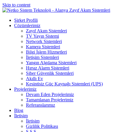
Skip to content
Şirket Profili
Çözümlerimiz
Zayıf Akım Sistemleri
TV Yayın Sistemi
Network Sistemleri
Kamera Sistemleri
Bilgi İşlem Hizmetleri
İletişim Sistemleri
Yangın Algılama Sistemleri
Hırsız Alarm Sistemleri
Siber Güvenlik Sistemleri
Akıllı Ev
Kesintisiz Güç Kaynağı Sistemleri (UPS)
Projelerimiz
Devam Eden Projelerimiz
Tamamlanan Projelerimiz
Referanslarımız
Blog
İletişim
İletişim
Gizlilik Politikası
S.S.S.