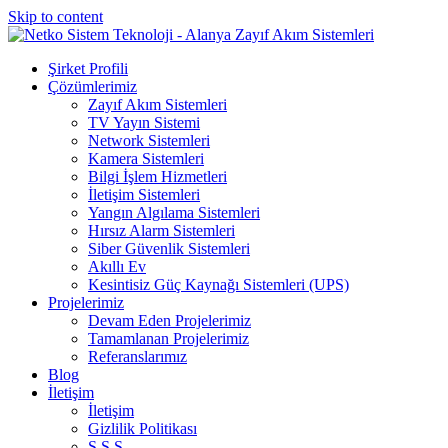
Skip to content
Şirket Profili
Çözümlerimiz
Zayıf Akım Sistemleri
TV Yayın Sistemi
Network Sistemleri
Kamera Sistemleri
Bilgi İşlem Hizmetleri
İletişim Sistemleri
Yangın Algılama Sistemleri
Hırsız Alarm Sistemleri
Siber Güvenlik Sistemleri
Akıllı Ev
Kesintisiz Güç Kaynağı Sistemleri (UPS)
Projelerimiz
Devam Eden Projelerimiz
Tamamlanan Projelerimiz
Referanslarımız
Blog
İletişim
İletişim
Gizlilik Politikası
S.S.S.