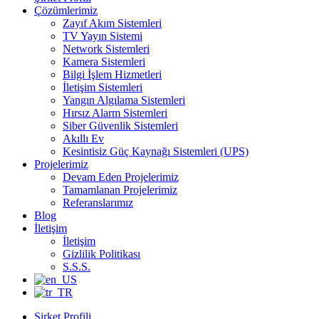
Çözümlerimiz
Zayıf Akım Sistemleri
TV Yayın Sistemi
Network Sistemleri
Kamera Sistemleri
Bilgi İşlem Hizmetleri
İletişim Sistemleri
Yangın Algılama Sistemleri
Hırsız Alarm Sistemleri
Siber Güvenlik Sistemleri
Akıllı Ev
Kesintisiz Güç Kaynağı Sistemleri (UPS)
Projelerimiz
Devam Eden Projelerimiz
Tamamlanan Projelerimiz
Referanslarımız
Blog
İletişim
İletişim
Gizlilik Politikası
S.S.S.
Şirket Profili