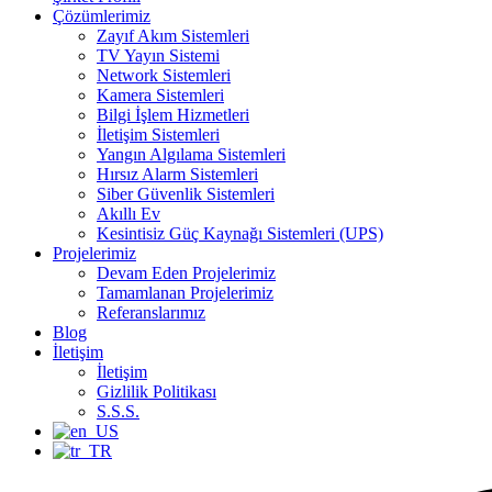
Çözümlerimiz
Zayıf Akım Sistemleri
TV Yayın Sistemi
Network Sistemleri
Kamera Sistemleri
Bilgi İşlem Hizmetleri
İletişim Sistemleri
Yangın Algılama Sistemleri
Hırsız Alarm Sistemleri
Siber Güvenlik Sistemleri
Akıllı Ev
Kesintisiz Güç Kaynağı Sistemleri (UPS)
Projelerimiz
Devam Eden Projelerimiz
Tamamlanan Projelerimiz
Referanslarımız
Blog
İletişim
İletişim
Gizlilik Politikası
S.S.S.