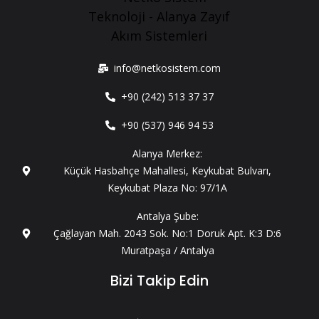
info@netkosistem.com
+90 (242) 513 37 37
+90 (537) 946 94 53
Alanya Merkez:
Küçük Hasbahçe Mahallesi, Keykubat Bulvarı,
Keykubat Plaza No: 97/1A
Antalya Şube:
Çağlayan Mah. 2043 Sok. No:1 Doruk Apt. K:3 D:6
Muratpaşa / Antalya
Bizi Takip Edin